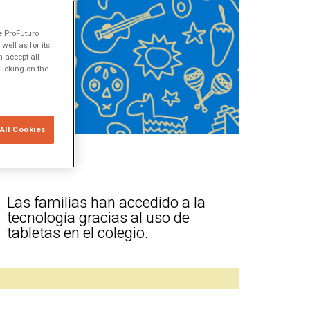
e ProFuturo
ell as for its
 accept all
licking on the
All Cookies
Las familias han accedido a la
tecnología gracias al uso de
tabletas en el colegio.