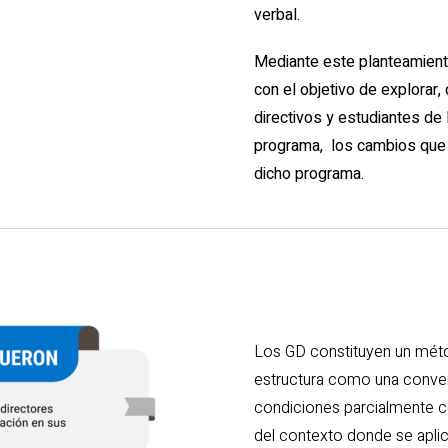
verbal.
Mediante este planteamient
con el objetivo de explorar,
directivos y estudiantes de
programa, los cambios que h
dicho programa.
Los GD constituyen un mét
estructura como una conver
condiciones parcialmente co
del contexto donde se aplica