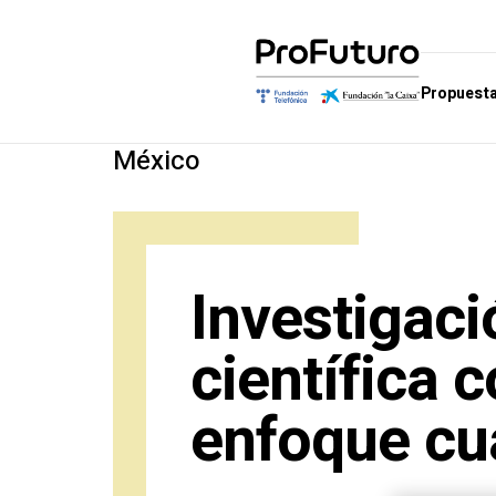
Propuesta
México
Propuesta educativa
Quiénes somos
Escuelas de cono
De
Aprender y educar en la era
Gobierno
Escuela de Matemá
Au
digital
Aliados
Escuela de Compet
Co
Investigaci
Marcos de referencia
Digital
Reconocimientos
Gl
Unidades didácticas en el
Escuela de Pensam
científica 
marco para aprender
Computacional e Int
Artificial
Objetivos y contenidos de las
enfoque cua
Unidades Didácticas de
Escuela de Innovac
ProFuturo
Educativa
Escuela de Ciudada