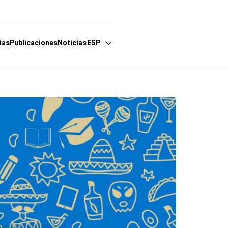
ias
Publicaciones
Noticias
ESP