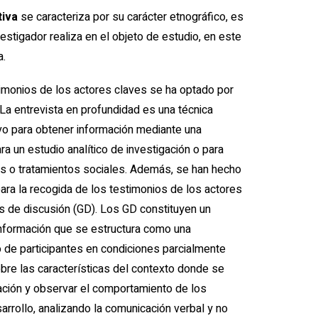
tiva
se caracteriza por su carácter etnográfico, es
vestigador realiza en el objeto de estudio, en este
a.
timonios de los actores claves se ha optado por
 La entrevista en profundidad es una técnica
ivo para obtener información mediante una
a un estudio analítico de investigación o para
cos o tratamientos sociales. Además, se han hecho
ara la recogida de los testimonios de los actores
s de discusión (GD). Los GD constituyen un
nformación que se estructura como una
 de participantes en condiciones parcialmente
obre las características del contexto donde se
gación y observar el comportamiento de los
arrollo, analizando la comunicación verbal y no