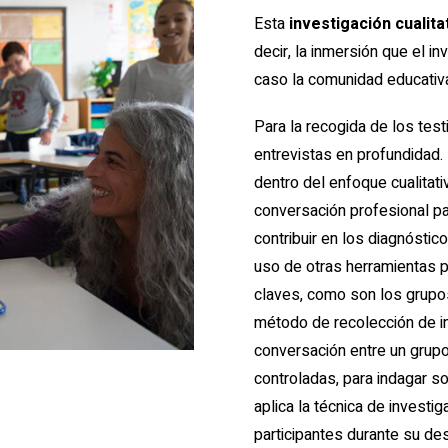
Esta
investigación cualita
decir, la inmersión que el in
caso la comunidad educativ
Para la recogida de los tes
entrevistas en profundidad.
dentro del enfoque cualitat
conversación profesional par
contribuir en los diagnósti
uso de otras herramientas p
claves, como son los grupo
método de recolección de i
conversación entre un grupo
controladas, para indagar s
aplica la técnica de investi
participantes durante su des