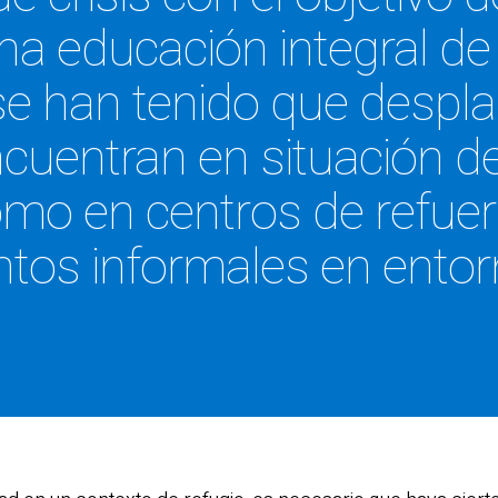
a educación integral de 
se han tenido que despl
cuentran en situación de
o en centros de refuer
tos informales en ento