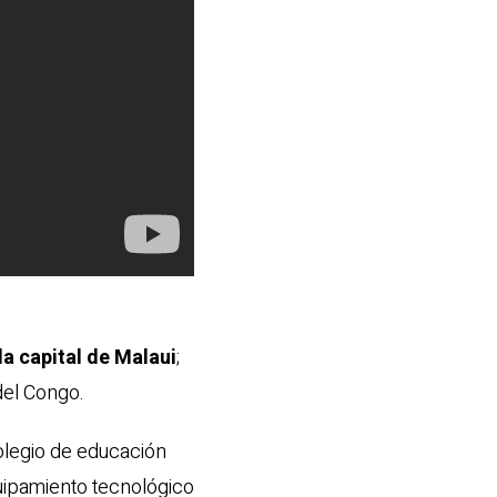
la capital de Malaui
;
del Congo.
olegio de educación
pamiento tecnológico