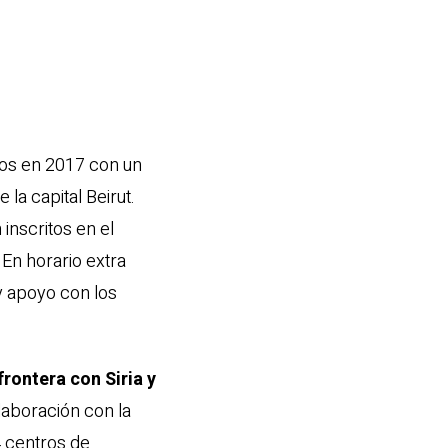
mos en 2017 con un
la capital Beirut.
 inscritos en el
 En horario extra
y apoyo con los
frontera con Siria y
aboración con la
 centros de