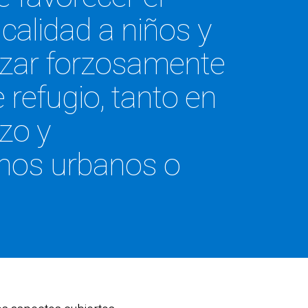
calidad a niños y
azar forzosamente
 refugio, tanto en
zo y
rnos urbanos o