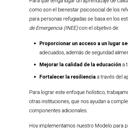
Para que tenga lugar un aprendizaje de cali
como son el bienestar psicosocial de los ni
para personas refugiadas se basa en los es
de Emergencia (INEE)
con el objetivo de:
Proporcionar un acceso a un lugar s
adecuados, además de seguridad alimen
Mejorar la calidad de la educación
a t
Fortalecer la resiliencia
a través del a
Para lograr este enfoque holístico, trabajam
otras instituciones, que nos ayudan a compl
componentes adicionales.
Hoy implementamos nuestro Modelo para per