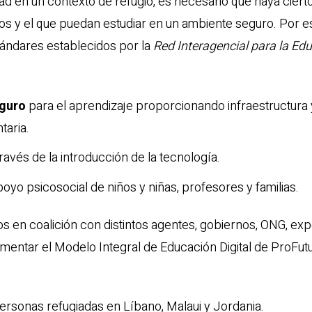
dad en un contexto de refugio, es necesario que haya cier
ños y el que puedan estudiar en un ambiente seguro. Por 
tándares establecidos por la
Red Interagencial para la Ed
eguro
para el aprendizaje proporcionando infraestructura y
taria.
ravés de la introducción de la tecnología.
poyo psicosocial de niños y niñas, profesores y familias.
os en coalición con distintos agentes, gobiernos, ONG, ex
ementar el Modelo Integral de Educación Digital de ProFut
sonas refugiadas en Líbano, Malaui y Jordania.