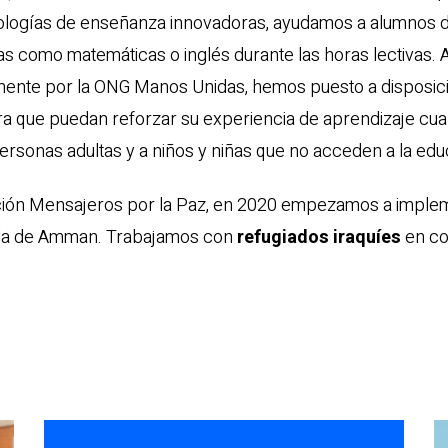
dologías de enseñanza innovadoras, ayudamos a alumnos d
as como matemáticas o inglés durante las horas lectivas.
temente por la ONG Manos Unidas, hemos puesto a disposic
para que puedan reforzar su experiencia de aprendizaje cu
personas adultas y a niños y niñas que no acceden a la edu
ciación Mensajeros por la Paz, en 2020 empezamos a imple
uela de Amman. Trabajamos con
refugiados iraquíes
en co