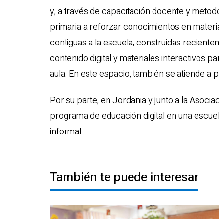
y, a través de capacitación docente y meto
primaria a reforzar conocimientos en materi
contiguas a la escuela, construidas recien
contenido digital y materiales interactivos 
aula. En este espacio, también se atiende a 
Por su parte, en Jordania y junto a la Aso
programa de educación digital en una esc
informal.
También te puede interesar