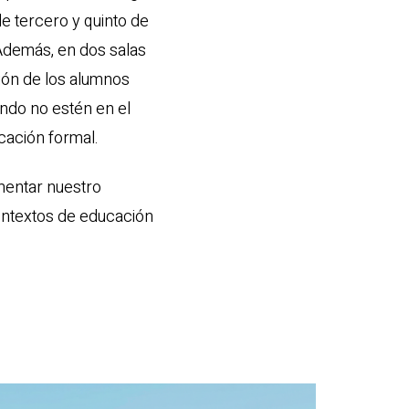
e tercero y quinto de
 Además, en dos salas
ión de los alumnos
ando no estén en el
cación formal.
mentar nuestro
ntextos de educación