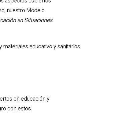
tos aspectos cubiertos
eso, nuestro Modelo
ucación en Situaciones
 materiales educativo y sanitarios
pertos en educación y
uro con estos