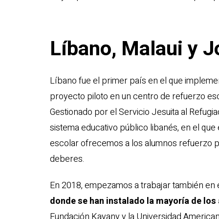
Líbano, Malaui y J
Líbano fue el primer país en el que implem
proyecto piloto en un centro de refuerzo esc
Gestionado por el Servicio Jesuita al Refugiad
sistema educativo público libanés, en el que e
escolar ofrecemos a los alumnos refuerzo pe
deberes.
En 2018, empezamos a trabajar también en 
donde se han instalado la mayoría de los
Fundación Kayany y la Universidad American