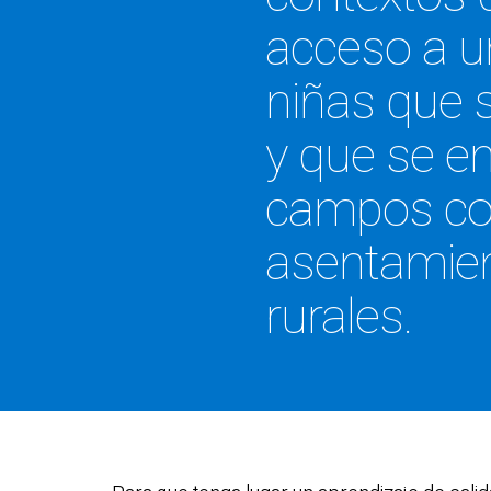
acceso a un
niñas que 
y que se en
campos com
asentamien
rurales.