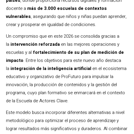
países
, donde proporciona recursos digitales y formación
docente a
más de 3.000 escuelas de contextos
vulnerables
, asegurando que niños y niñas puedan aprender,
crear y prosperar en igualdad de condiciones.
Un compromiso que en este 2026 se consolida gracias a
la
intervención reforzada
en las mejores operaciones y
escuelas y al
fortalecimiento de su plan de medición de
impacto
. Entre los objetivos para este nuevo año destaca
la
integración de la inteligencia artificial
en el ecosistema
educativo y organizativo de ProFuturo para impulsar la
innovación, la producción de contenidos y la gestión del
programa​, cuyo plan formativo se enmarcará en el contexto
de la Escuela de Actores Clave.
Este modelo busca incorporar diferentes alternativas a nivel
metodológico para optimizar el proceso de aprendizaje y
lograr resultados más significativos y duraderos. Al combinar