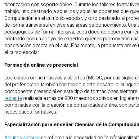
tutorización con soporte online. Durante los talleres formativ
trabajo; uno destinado a aquellos y aquellas docentes que quiera
Computación en el currículo escolar, y otro destinado al prof
de forma transversal en diversas áreas de conocimiento. Una 
pedagógicos de forma intensiva, cada docente deberá comenza
contando con un apoyo de expertos quienes promoverán una 
observación directa en el aula. Finalmente, la propuesta prevé
el curso escolar.
Formación online vs presencial
Los cursos online masivos y abiertos (MOOC, por sus siglas 
del profesorado también han tenido cierto desarrollo, aunque
componente presencial en este tipo de formaciones siempre e
reciente
realizada a más de 900 maestros activos en Inglaterr
combinadas con la creación de comunidades online, son parti
necesidades formativas.
Especialización para enseñar Ciencias de la Computació
Algunos autores
se refieren a la necesidad de “profesionalizar