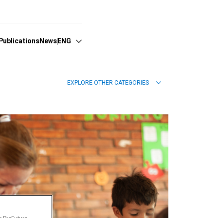
Publications
News
ENG
EXPLORE OTHER CATEGORIES
Español
English