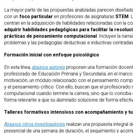
La mayor parte de las propuestas analizadas parecen diseñad
con un
foco particular
en profesores de asignaturas
STEM
.
centran en la adquisición de habilidades relacionadas con la c
adquirir habilidades pedagógicas para facilitar la resol
prácticas de pensamiento computacional
. Incluyen la narra
problemas y las pedagogías deductivas e inductivas centrad
Formación inicial con enfoque psicológico
En esta línea,
algunos autores
proponen una formación docente p
profesorado de Educación Primaria y Secundaria, en el marco d
motivación, un módulo relacionado con el pensamiento compu
y el pensamiento crítico. Con ello, buscan que el profesorado 
computacional cuando termine la carrera, sino que lo concib
forma relevante a que su alumnado solucione de forma efectiv
Talleres formativos intensivos con acompañamiento y tu
Algunos otros investigadores
realizan una propuesta integral 
presencial de una semana de duración, el seguimiento y acom