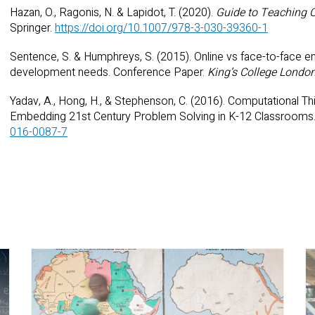
Hazan, O., Ragonis, N. & Lapidot, T. (2020).
Guide to Teaching 
Springer.
https://doi.org/10.1007/978-3-030-39360-1
Sentence, S. & Humphreys, S. (2015). Online vs face-to-face e
development needs. Conference Paper.
King’s College Londo
Yadav, A., Hong, H., & Stephenson, C. (2016). Computational Th
Embedding 21st Century Problem Solving in K-12 Classrooms
016-0087-7