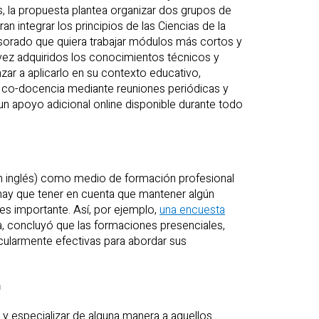
os, la propuesta plantea organizar dos grupos de
n integrar los principios de las Ciencias de la
esorado que quiera trabajar módulos más cortos y
vez adquiridos los conocimientos técnicos y
r a aplicarlo en su contexto educativo,
co-docencia mediante reuniones periódicas y
 un apoyo adicional online disponible durante todo
en inglés) como medio de formación profesional
 hay que tener en cuenta que mantener algún
s importante. Así, por ejemplo,
una encuesta
a, concluyó que las formaciones presenciales,
cularmente efectivas para abordar sus
n
” y especializar de alguna manera a aquellos