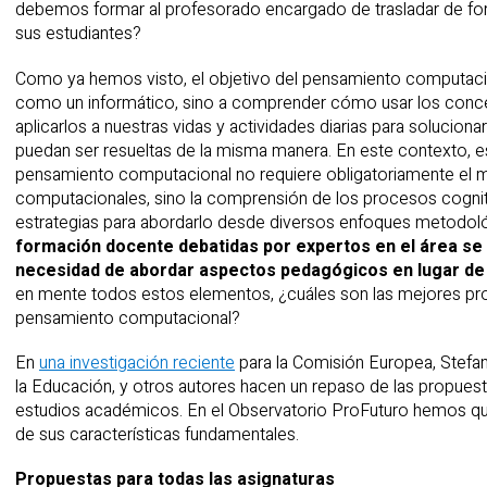
debemos formar al profesorado encargado de trasladar de fo
sus estudiantes?
Como ya hemos visto, el objetivo del pensamiento computaci
como un informático, sino a comprender cómo usar los conc
aplicarlos a nuestras vidas y actividades diarias para solucio
puedan ser resueltas de la misma manera. En este contexto, es
pensamiento computacional no requiere obligatoriamente el m
computacionales, sino la comprensión de los procesos cognit
estrategias para abordarlo desde diversos enfoques metodol
formación docente debatidas por expertos en el área se
necesidad de abordar aspectos pedagógicos en lugar de tr
en mente todos estos elementos, ¿cuáles son las mejores pr
pensamiento computacional?
En
una investigación reciente
para la Comisión Europea, Stefan
la Educación, y otros autores hacen un repaso de las propues
estudios académicos. En el Observatorio ProFuturo hemos que
de sus características fundamentales.
Propuestas para todas las asignaturas