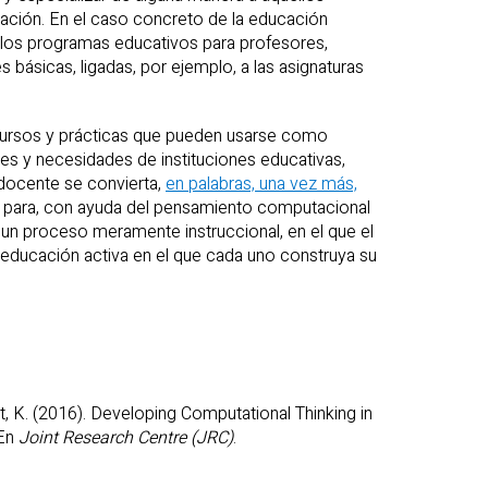
tación. En el caso concreto de la educación
e los programas educativos para profesores,
 básicas, ligadas, por ejemplo, a las asignaturas
ursos y prácticas que pueden usarse como
es y necesidades de instituciones educativas,
 docente se convierta,
en palabras, una vez más,
er” para, con ayuda del pensamiento computacional
o un proceso meramente instruccional, en el que el
 educación activa en el que cada uno construya su
ardt, K. (2016). Developing Computational Thinking in
 En
Joint Research Centre (JRC)
.