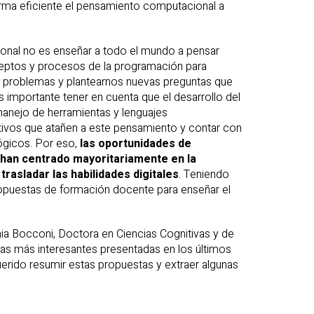
rma eficiente el pensamiento computacional a
onal no es enseñar a todo el mundo a pensar
eptos y procesos de la programación para
nar problemas y plantearnos nuevas preguntas que
 importante tener en cuenta que el desarrollo del
anejo de herramientas y lenguajes
ivos que atañen a este pensamiento y contar con
ógicos. Por eso,
las oportunidades de
 han centrado mayoritariamente en la
asladar las habilidades digitales
. Teniendo
opuestas de formación docente para enseñar el
ia Bocconi, Doctora en Ciencias Cognitivas y de
tas más interesantes presentadas en los últimos
rido resumir estas propuestas y extraer algunas