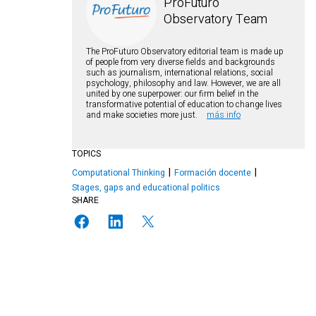
ProFuturo
Observatory Team
The ProFuturo Observatory editorial team is made up
of people from very diverse fields and backgrounds
such as journalism, international relations, social
psychology, philosophy and law. However, we are all
united by one superpower: our firm belief in the
transformative potential of education to change lives
and make societies more just.
más info
TOPICS
Computational Thinking
Formación docente
Stages, gaps and educational politics
SHARE