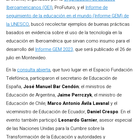
Iberoamericanos (OEI)
, ProFuturo, y el
Informe de
seguimiento de la educación en el mundo (Informe GEM) de
la UNESCO
, buscó recolectar ejemplos de buenas prácticas
basados en evidencia sobre el uso de la tecnología en la
educación en Iberoamérica que sirvan como insumo para el
desarrollo del
Informe GEM 2023,
que será publicado el 26 de
julio en Montevideo.
En la
consulta abierta
, que tuvo lugar en el Espacio Fundación
Telefónica, participaron el secretario de Educación de
España,
José Manuel Bar Cendón
; el ministros de
Educación de Argentina,
Jaime Perrczyk
, el ministro de
Educación de Chile,
Marco Antonio Ávila Lavanal
y el
viceministro de Educación de Ecuador,
Daniel Crespo
. En el
evento también participó
Leonardo Garnier
, asesor especial
de las Naciones Unidas para la Cumbre sobre la
Transformación de la Educación y autoridades y