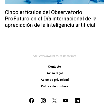
Cinco artículos del Observatorio
ProFuturo en el Día internacional de la
apreciación de la inteligencia artificial
© 2026 TODOS LOS DERECHOS RESERVADOS
Contacto
Aviso legal
Aviso de privacidad
Política de cookies