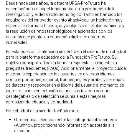
Desde hace siete años, la cátedra UPSA-ProFuturo ha
desempeñado un papel fundamental en la promoción de la
investigación y el desarrollo tecnológico. También han sido los
impulsores del innovador evento #hack4edu, un hackatón muy
especial en formato híbrido, cuyo objetivo es el planteamiento y
la resolución de retos tecnológicos relacionados con los
desafíos que plantea la educación digital en entornos
vulnerables.
En esta ocasión, la atención se centra en el diseño de un chatbot
para la plataforma educativa de la Fundación ProFuturo. Su
objetivo principal radica en brindar respuestas inteligentes a
preguntas frecuentes (FAQs). Adicionalmente, el proyecto busca
mejorar la experiencia de los usuarios en diversos idiomas
como el portugués, español, francés, inglés y árabe, y ser capaz
de detectar y responder en el idioma del usuario al momento de
ingresar. La implementación de una interfaz con botones
desplegables o de selección se suma a estas mejoras,
garantizando eficacia y comodidad.
Este chatbot está siendo diseñado para:
Ofrecer una selección entre las categorías «Docente» o
«Alumno», proporcionando información adaptada a la
elección.