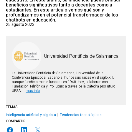
educativo. En este último, su influencia puede brindar
beneficios significativos tanto a docentes como a
estudiantes. En este artículo vemos qué son y
profundizamos en el potencial transformador de los
chatbots en educación.
25 agosto 2023
Universidad Pontificia de Salamanca
La Universidad Pontificia de Salamanca, Universidad de la
Conferencia Episcopal Española, hunde sus raíces en el siglo XIII,
aunque fueoficialmente fundada en 1940. Hoy, colaboran con
Fundación Telefónica y ProFuturo a través de la Cátedra proFuturo-
UPSA.
más info
TEMAS
Inteligencia artificial y big data
Tendencias tecnológicas
COMPARTIR