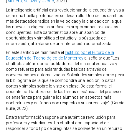
(
Múnera, Salazar y Osorio
, 2022).
La inteligencia artificial está revolucionando la educación y va a
dejar una huella profunda en su desarrollo. Uno de los cambios
más destacados radica en la velocidad y la claridad con la que
las nuevas inteligencias artificiales proporcionan respuestas
concluyentes. Esta característica abre un abanico de
oportunidades y simplifica el estudio y la búsqueda de
información, al tratarse de una interacción automatizada.
En este sentido se manifiesta el
Instituto por el Futuro de la
Educación del Tecnológico de Monterrey
al señalar que “Los
chatbots actúan como facilitadores del material educativo y
como refuerzo para aclarar dudas básicas a través de
conversaciones automatizadas. Solicitudes simples como pedir
la bibliografía de la que se compondrá una lección, o datos
cortos y simples sobre lo visto en clase. De esta forma, el
docente podría liberarse de las tareas mecánicas del proceso
de enseñanza para guiar a los alumnos en aspectos más
contextuales y de fondo con respecto a su aprendizaje” (García
Bullé, 2022).
Esta transformación supone una auténtica revolución para
profesores y estudiantes. Un chatbot con capacidad de
responder a todo tipo de preguntas se convierte en un recurso