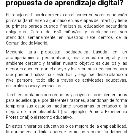
propuesta de aprendizaje digital?
El trabajo de Pinardi comienza en el primer curso de educación
primaria (también en algún caso en las etapas de infantil) y tiene
su primera parada cuando finalizan su educación secundaria
obligatoria. Cerca de 650 niños/as y adolescentes son
atendidos semanalmente en nuestros siete centros de la
Comunidad de Madrid.
Mediante una propuesta pedagógica basada en un
acompañamiento personalizado, una atención integral y un
ambiente cercano y familiar, nuestro objetivo es que los y las
menores cuenten con el apoyo y los recursos necesarios para
que puedan finalizar sus estudios y seguirse desarrollando a
nivel personal, todo ello a través de actividades educativas,
culturales y ocio y tiempo libre.
También contamos con recursos y proyectos complementarios
para aquellos que, por diferentes razones, abandonan de forma
temprana sus estudios mediante programas orientados a la
mejora de la empleabilidad (por ejemplo, Primera Experiencia
Profesional) o el retorno educativo.
En estos itinerarios educativos o de mejora de la empleabilidad,
la competencia digital aparece como un recurso fundamental