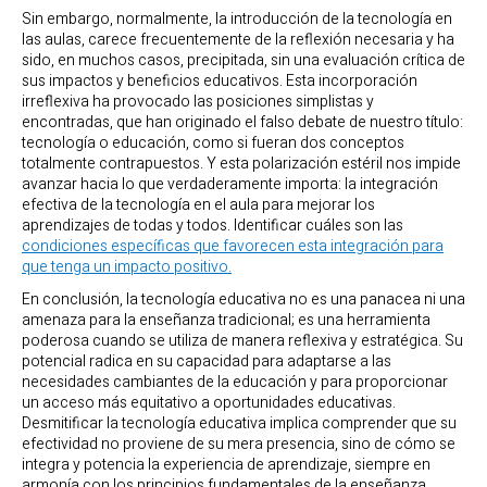
Sin embargo, normalmente, la introducción de la tecnología en
las aulas, carece frecuentemente de la reflexión necesaria y ha
sido, en muchos casos, precipitada, sin una evaluación crítica de
sus impactos y beneficios educativos. Esta incorporación
irreflexiva ha provocado las posiciones simplistas y
encontradas, que han originado el falso debate de nuestro título:
tecnología o educación, como si fueran dos conceptos
totalmente contrapuestos. Y esta polarización estéril nos impide
avanzar hacia lo que verdaderamente importa: la integración
efectiva de la tecnología en el aula para mejorar los
aprendizajes de todas y todos. Identificar cuáles son las
condiciones específicas que favorecen esta integración para
que tenga un impacto positivo.
En conclusión, la tecnología educativa no es una panacea ni una
amenaza para la enseñanza tradicional; es una herramienta
poderosa cuando se utiliza de manera reflexiva y estratégica. Su
potencial radica en su capacidad para adaptarse a las
necesidades cambiantes de la educación y para proporcionar
un acceso más equitativo a oportunidades educativas.
Desmitificar la tecnología educativa implica comprender que su
efectividad no proviene de su mera presencia, sino de cómo se
integra y potencia la experiencia de aprendizaje, siempre en
armonía con los principios fundamentales de la enseñanza