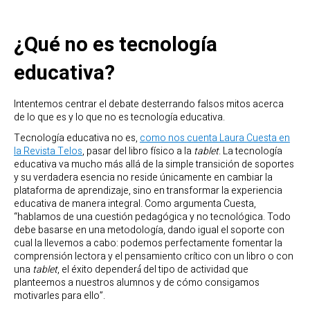
¿Qué no es tecnología
educativa?
Intentemos centrar el debate desterrando falsos mitos acerca
de lo que es y lo que no es tecnología educativa.
Tecnología educativa no es,
como nos cuenta Laura Cuesta en
la Revista Telos
, pasar del libro físico a la
tablet
. La tecnología
educativa va mucho más allá de la simple transición de soportes
y su verdadera esencia no reside únicamente en cambiar la
plataforma de aprendizaje, sino en transformar la experiencia
educativa de manera integral. Como argumenta Cuesta,
“hablamos de una cuestión pedagógica y no tecnológica. Todo
debe basarse en una metodología, dando igual el soporte con
cual la llevemos a cabo: podemos perfectamente fomentar la
comprensión lectora y el pensamiento crítico con un libro o con
una
tablet
, el éxito dependerá́ del tipo de actividad que
planteemos a nuestros alumnos y de cómo consigamos
motivarles para ello”.