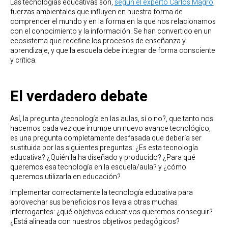
Las tecnologías educativas son,
según el experto Carlos Magro
,
fuerzas ambientales que influyen en nuestra forma de
comprender el mundo y en la forma en la que nos relacionamos
con el conocimiento y la información. Se han convertido en un
ecosistema que redefine los procesos de enseñanza y
aprendizaje, y que la escuela debe integrar de forma consciente
y crítica.
El verdadero debate
Así, la pregunta ¿tecnología en las aulas, sí o no?, que tanto nos
hacemos cada vez que irrumpe un nuevo avance tecnológico,
es una pregunta completamente desfasada que debería ser
sustituida por las siguientes preguntas: ¿Es esta tecnología
educativa? ¿Quién la ha diseñado y producido? ¿Para qué
queremos esa tecnología en la escuela/aula? y ¿cómo
queremos utilizarla en educación?
Implementar correctamente la tecnología educativa para
aprovechar sus beneficios nos lleva a otras muchas
interrogantes: ¿qué objetivos educativos queremos conseguir?
¿Está alineada con nuestros objetivos pedagógicos?