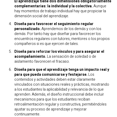
El aprendizaje tiene dos dimensiones obligatoriamente
complementarias: la individual y la colectiva.
Aunque
hay momentos de trabajo individual hay que propiciar la
dimensión social del aprendizaje.
Diseña para favorecer el seguimiento regular
personalizado.
Aprendemos de los demás y con los
demás. Por tanto hay que diseñar para favorecer los
encuentros regulares con tutores, mentores o los propios
compañeros si es que ejercen de tales.
Diseña para reforzar los vínculos y para asegurar el
acompañamiento.
La sensación de soledad o de
aislamiento favorecen el fracaso.
Diseña para que el aprendizaje tenga un impacto real y
para que pueda comunicarse y festejarse.
Los
contenidos y actividades deben estar claramente
vinculados con situaciones reales y prácticas, mostrando
a los estudiantes la aplicabilidad y relevancia de lo que
aprenden. Además, el diseño instruccional debe incluir
mecanismos para que los estudiantes reciban
retroalimentación regular y constructiva, permitiéndoles
ajustar su proceso de aprendizaje y mejorar
continuamente.