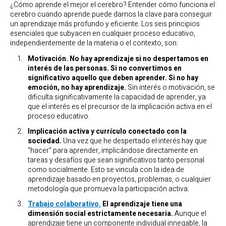
¿Cómo aprende el mejor el cerebro? Entender cómo funciona el
cerebro cuando aprende puede darnos la clave para conseguir
un aprendizaje más profundo y eficiente. Los seis principios
esenciales que subyacen en cualquier proceso educativo,
independientemente de la materia o el contexto, son:
Motivación.
No hay aprendizaje si no despertamos en
interés de las personas. Si no convertimos en
significativo aquello que deben aprender.
Si no hay
emoción, no hay aprendizaje.
Sin interés o motivación, se
dificulta significativamente la capacidad de aprender, ya
que el interés es el precursor de la implicación activa en el
proceso educativo.
Implicación activa y currículo conectado con la
sociedad.
Una vez que he despertado el interés hay que
“hacer” para aprender, implicándose directamente en
tareas y desafíos que sean significativos tanto personal
como socialmente. Esto se vincula con la idea de
aprendizaje basado en proyectos, problemas, o cualquier
metodología que promueva la participación activa.
Trabajo colaborativo.
El aprendizaje tiene una
dimensión social estrictamente necesaria.
Aunque el
aprendizaje tiene un componente individual innegable, la