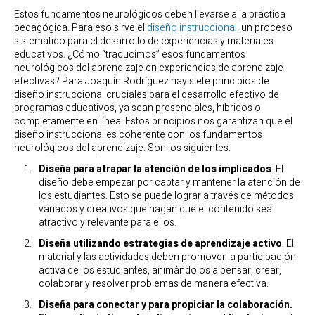
Estos fundamentos neurológicos deben llevarse a la práctica
pedagógica. Para eso sirve el
diseño instruccional
, un proceso
sistemático para el desarrollo de experiencias y materiales
educativos. ¿Cómo “traducimos” esos fundamentos
neurológicos del aprendizaje en experiencias de aprendizaje
efectivas? Para Joaquín Rodríguez hay siete principios de
diseño instruccional cruciales para el desarrollo efectivo de
programas educativos, ya sean presenciales, híbridos o
completamente en línea. Estos principios nos garantizan que el
diseño instruccional es coherente con los fundamentos
neurológicos del aprendizaje. Son los siguientes:
Diseña para atrapar la atención de los implicados
. El
diseño debe empezar por captar y mantener la atención de
los estudiantes. Esto se puede lograr a través de métodos
variados y creativos que hagan que el contenido sea
atractivo y relevante para ellos.
Diseña utilizando estrategias de aprendizaje activo
. El
material y las actividades deben promover la participación
activa de los estudiantes, animándolos a pensar, crear,
colaborar y resolver problemas de manera efectiva.
Diseña para conectar y para propiciar la colaboración.