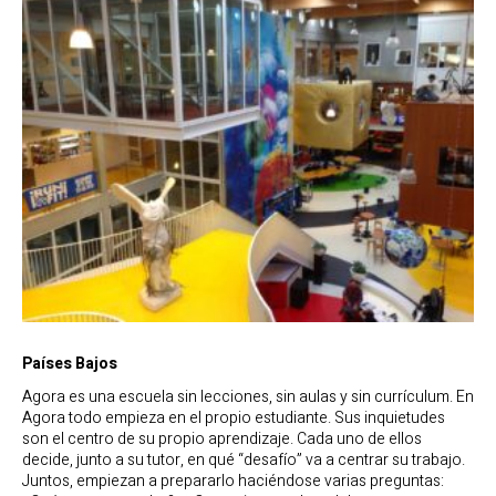
Países Bajos
Agora es una escuela sin lecciones, sin aulas y sin currículum. En
Agora todo empieza en el propio estudiante. Sus inquietudes
son el centro de su propio aprendizaje. Cada uno de ellos
decide, junto a su tutor, en qué “desafío” va a centrar su trabajo.
Juntos, empiezan a prepararlo haciéndose varias preguntas: