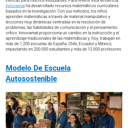
ineficaz para muchos estudiantes. Para revertir esta tendencia,
Innovamat
ha desarrollado recursos matemáticos curriculares
basados ​​en la investigación. Con sus métodos, los niños
aprenden matemáticas a través de material manipulativo y
lecciones muy dinámicas centradas en la resolución de
problemas, las habilidades de comunicación y el pensamiento
crítico. Innovamat proporciona un cambio en la instrucción y el
aprendizaje tradicionales de las matemáticas y, hoy, trabajan en
más de 1.200 escuelas de España, Chile, Ecuador y México,
impactando en 200.000 estudiantes y más de 12.000 profesores.
Modelo De Escuela
Autosostenible