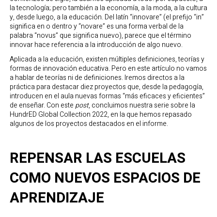
la tecnología; pero también a la economía, a la moda, a la cultura
y, desde luego, a la educación. Del latín “innovare” (el prefijo “in”
significa en o dentro y “novare” es una forma verbal de la
palabra “novus” que significa nuevo), parece que el término
innovar hace referencia a la introducción de algo nuevo.
Aplicada a la educación, existen múltiples definiciones, teorías y
formas de innovación educativa. Pero en este artículo no vamos
a hablar de teorías ni de definiciones. Iremos directos a la
práctica para destacar diez proyectos que, desde la pedagogía,
introducen en el aula nuevas formas “más eficaces y eficientes”
de enseñar. Con este
post
, concluimos nuestra serie sobre la
HundrED Global Collection 2022, en la que hemos repasado
algunos de los proyectos destacados en el informe.
REPENSAR LAS ESCUELAS
COMO NUEVOS ESPACIOS DE
APRENDIZAJE