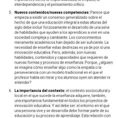
interdependencia y el pensamiento crítico.
Nuevos contenidos/nuevas competencias:
Parece que
empieza a existir un consenso generalizado sobre el
hecho de que una educación integral a estas alturas del
siglo debe incluir forzosamente el desarrollo de una serie
de habilidades que ayuden a los aprendices a vivir en una
sociedad compleja y cambiante. Los conocimientos
meramente académicos han dejado de ser suficiente. La
necesidad de enseñar estas destrezas es ya de por sí una
innovación educativa. Pero, además, son nuevas
habilidades, contenidos y capacidades que requieren de
nuevas formas y procesos de enseñanza. Porque, ¿alguien
se imagina cómo enseñar algo como la empatía o la
perseverancia con un modelo tradicional en el que el
profesor habla sin mirar y los alumnos oyen sin atender ni
entender?
La importancia del contexto:
el contexto sociocultural y
local en el que sucede la enseñanza adquiere, también,
una importancia fundamental en todos los proyectos de
innovación educativa. Y así debe ser: el entorno en el que
una persona vive y se desarrolla debe formar parte de su
educación y su proceso de aprendizaje. Esta relación con