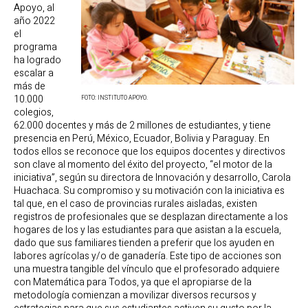
Apoyo, al
año 2022
el
programa
ha logrado
escalar a
más de
10.000
FOTO: INSTITUTO APOYO.
colegios,
62.000 docentes y más de 2 millones de estudiantes, y tiene
presencia en Perú, México, Ecuador, Bolivia y Paraguay. En
todos ellos se reconoce que los equipos docentes y directivos
son clave al momento del éxito del proyecto, “el motor de la
iniciativa”, según su directora de Innovación y desarrollo, Carola
Huachaca. Su compromiso y su motivación con la iniciativa es
tal que, en el caso de provincias rurales aisladas, existen
registros de profesionales que se desplazan directamente a los
hogares de los y las estudiantes para que asistan a la escuela,
dado que sus familiares tienden a preferir que los ayuden en
labores agrícolas y/o de ganadería. Este tipo de acciones son
una muestra tangible del vínculo que el profesorado adquiere
con Matemática para Todos, ya que el apropiarse de la
metodología comienzan a movilizar diversos recursos y