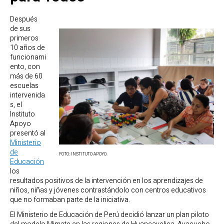
Después
de sus
primeros
10 años de
funcionami
ento, con
más de 60
escuelas
intervenida
s, el
Instituto
Apoyo
presentó al
Ministerio
de
FOTO: INSTITUTO APOYO.
Educación
los
resultados positivos de la intervención en los aprendizajes de
niños, niñas y jóvenes contrastándolo con centros educativos
que no formaban parte de la iniciativa.
El Ministerio de Educación de Perú decidió lanzar un plan piloto