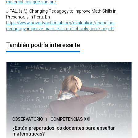
matematicas-que-suman/
J-PAL. (s.f.). Changing Pedagogy to Improve Math Skills in
Preschools in Peru. En
https://www.povertyactionlab.org/evaluation/changing-
pedagogy-improve-math-skills-preschools-peru?lang=fr
También podría interesarte
OBSERVATORIO
COMPETENCIAS XXI
¿Están preparados los docentes para enseñar
matemáticas?