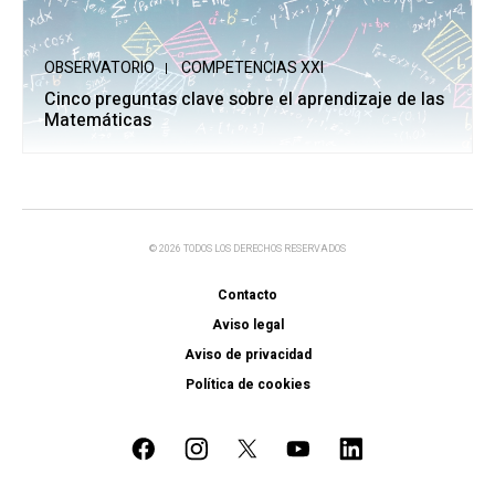
OBSERVATORIO
COMPETENCIAS XXI
Cinco preguntas clave sobre el aprendizaje de las
Matemáticas
© 2026 TODOS LOS DERECHOS RESERVADOS
Contacto
Aviso legal
Aviso de privacidad
Política de cookies