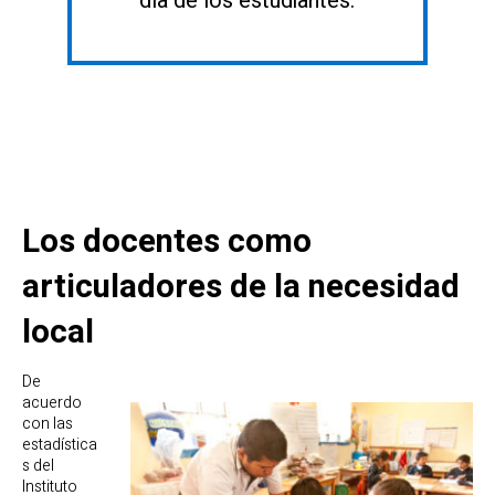
día de los estudiantes.
Los docentes como
articuladores de la necesidad
local
De
acuerdo
con las
estadística
s del
Instituto