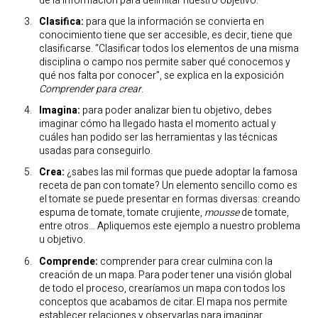
de la información para delimitar nuestro objetivo.
Clasifica:
para que la información se convierta en
conocimiento tiene que ser accesible, es decir, tiene que
clasificarse. “Clasificar todos los elementos de una misma
disciplina o campo nos permite saber qué conocemos y
qué nos falta por conocer”, se explica en la exposición
Comprender para crear
.
Imagina:
para poder analizar bien tu objetivo, debes
imaginar cómo ha llegado hasta el momento actual y
cuáles han podido ser las herramientas y las técnicas
usadas para conseguirlo.
Crea:
¿sabes las mil formas que puede adoptar la famosa
receta de pan con tomate? Un elemento sencillo como es
el tomate se puede presentar en formas diversas: creando
espuma de tomate, tomate crujiente,
mousse
de tomate,
entre otros… Apliquemos este ejemplo a nuestro problema
u objetivo.
Comprende:
comprender para crear culmina con la
creación de un mapa. Para poder tener una visión global
de todo el proceso, crearíamos un mapa con todos los
conceptos que acabamos de citar. El mapa nos permite
establecer relaciones y observarlas para imaginar