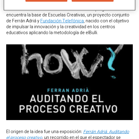
revolucionó el mundo de la gastronomía, servir de base para
comenzar una revolución educativa? En esta pregunta se
encuentra la base de Escuelas Creativas, un proyecto conjunto
de Ferrán Adriá y
Fundación Telefónica
, nacido con el objetivo
de impulsar la innovación y la creatividad en los centros
educativos aplicando la metodología de elBulli.
El origen de la idea fue una exposición:
Ferrán Adriá. Auditando
el proceso creativo
,
un recorrido en el que el espectador se