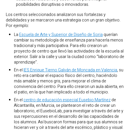
posibilidades disruptivas o innovadoras.
Los centros seleccionados analizaron sus fortalezas y
debilidades y se marcaron una estrategia con un gran objetivo.
Por ejemplo:
La
Escuela de Arte y Superior de Diseño de Soria
querían
cambiar su metodología de enseñanza para hacerla menos
tradicional y más participativa. Para ello crearon un
proyecto de centro que llevó las actividades de la escuela al
exterior. Salir a la calle y usar la ciudad como “laboratorio de
aprendizaje”.
En el
IES Enrique Tierno Galván de Moncada en Valencia
, su
reto era cambiar el espacio físico del centro, haciéndolo
más amable y menos gris, para mejorar el clima de
convivencia del centro. Para ello crearon un aula abierta, en
el patio, en la que han implicado a todo el municipio.
En el
centro de educación especial Eusebio Martínez
de
Alcantarilla, en Murcia, se plantearon el reto de crear un
laboratorio, el EusebioLab, para investigar a través del arte y
sus repercusiones en el desarrollo de las capacidades de
los alumnos. Así buscaron formas para que sus alumnos se
hicieran ver y oír a través del arte escénico, plástico y visual.