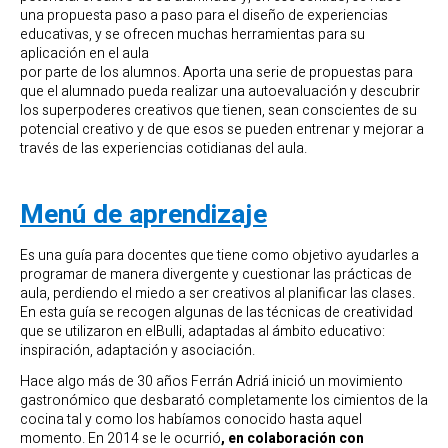
una propuesta paso a paso para el diseño de experiencias
educativas, y se ofrecen muchas herramientas para su
aplicación en el aula
por parte de los alumnos. Aporta una serie de propuestas para
que el alumnado pueda realizar una autoevaluación y descubrir
los superpoderes creativos que tienen, sean conscientes de su
potencial creativo y de que esos se pueden entrenar y mejorar a
través de las experiencias cotidianas del aula.
Menú de aprendizaje
Es una guía para docentes que tiene como objetivo ayudarles a
programar de manera divergente y cuestionar las prácticas de
aula, perdiendo el miedo a ser creativos al planificar las clases.
En esta guía se recogen algunas de las técnicas de creatividad
que se utilizaron en elBulli, adaptadas al ámbito educativo:
inspiración, adaptación y asociación.
Hace algo más de 30 años Ferrán Adriá inició un movimiento
gastronómico que desbarató completamente los cimientos de la
cocina tal y como los habíamos conocido hasta aquel
momento. En 2014 se le ocurrió
, en colaboración con