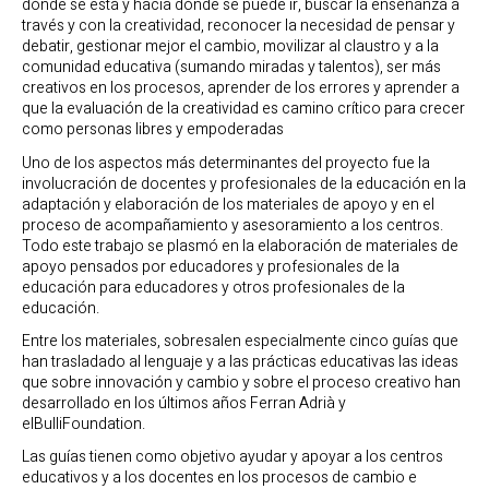
dónde se está y hacia dónde se puede ir, buscar la enseñanza a
través y con la creatividad, reconocer la necesidad de pensar y
debatir, gestionar mejor el cambio, movilizar al claustro y a la
comunidad educativa (sumando miradas y talentos), ser más
creativos en los procesos, aprender de los errores y aprender a
que la evaluación de la creatividad es camino crítico para crecer
como personas libres y empoderadas
Uno de los aspectos más determinantes del proyecto fue la
involucración de docentes y profesionales de la educación en la
adaptación y elaboración de los materiales de apoyo y en el
proceso de acompañamiento y asesoramiento a los centros.
Todo este trabajo se plasmó en la elaboración de materiales de
apoyo pensados por educadores y profesionales de la
educación para educadores y otros profesionales de la
educación.
Entre los materiales, sobresalen especialmente cinco guías que
han trasladado al lenguaje y a las prácticas educativas las ideas
que sobre innovación y cambio y sobre el proceso creativo han
desarrollado en los últimos años Ferran Adrià y
elBulliFoundation.
Las guías tienen como objetivo ayudar y apoyar a los centros
educativos y a los docentes en los procesos de cambio e