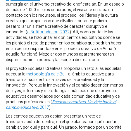
sumergía en el universo creativo del chef catalán. En un espacio
de más de 1.000 metros cuadrados, el visitante entraba en
contacto con los recursos, el proceso, los líderes y la cultura
creativa que propiciaron que elBullirestaurante pudiera
desarrollar un sistema creativo de carácter disruptivo e
innovador (
elBullifoundation, 2022
). Allí, como parte de las
actividades, se hizo un taller con centros educativos donde se
les planteó el reto de pensar en los cambios que podrían hacer
en su centro inspirándose en el proceso creativo de Adrià. Y
aquello funcionó. Mezclar dos mundos aparentemente tan
dispares como la cocina y la escuela dio resultado.
El proyecto Escuelas Creativas proponía un reto a las escuelas:
adecuar la
metodología de elBulli
al ámbito educativo para
transformar sus centros a través de la creatividad y la
innovación. Porque la innovación y el cambio dependen menos
de leyes, reformas y metodologías mágicas que de proyectos
educativos desarrollados por cada comunidad educativa y de
prácticas profesionales (
Escuelas creativas. Un viaje hacia el
cambio educativo
, 2017
).
Los centros educativos debían presentar un reto de
transformación del centro, en el que planteaban qué querían
cambiar, por qué y para qué. Un jurado, formado por un comité