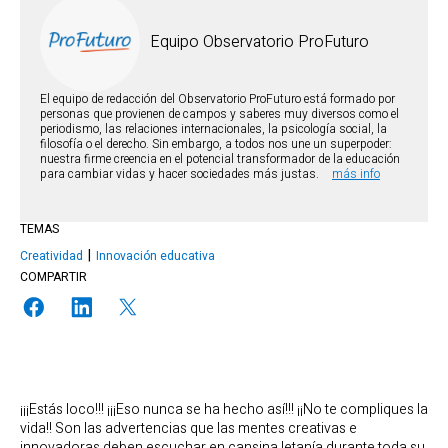
Equipo Observatorio ProFuturo
El equipo de redacción del Observatorio ProFuturo está formado por
personas que provienen de campos y saberes muy diversos como el
periodismo, las relaciones internacionales, la psicología social, la
filosofía o el derecho. Sin embargo, a todos nos une un superpoder:
nuestra firme creencia en el potencial transformador de la educación
para cambiar vidas y hacer sociedades más justas.
más info
TEMAS
Creatividad
Innovación educativa
COMPARTIR
¡¡¡Estás loco!!! ¡¡¡Eso nunca se ha hecho así!!! ¡¡No te compliques la
vida!! Son las advertencias que las mentes creativas e
innovadoras deben escuchar en cansina letanía durante toda su