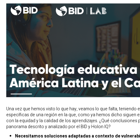
Una vez que hemos visto lo que hay, veamos lo que falta, teniendo e
específicas de una región en la que, como ya hemos dicho siguen e
con la equidad y la calidad de los aprendizajes. ¿Qué conclusiones
panorama descrito y analizado por el BID y Holon IQ?
Necesitamos soluciones adaptadas a contexto de vulnerabi