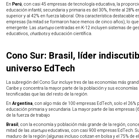
En
Perú
, con casi 45 empresas de tecnología educativa, la proporci
educación infantil, secundaria y primaria es del 30%, frente al 28
superior y al 42% en fuerza laboral. Otra característica destacable e
empresas (la mitad se formaron hace menos de cinco años), lo que
emergente. Las
startups
centradas en K-12 incluyen sistemas de ges
educativos,
chatbots
y educación científica.
Cono Sur: Brasil, líder indiscutib
universo EdTech
La subregión del Cono Sur incluye tres de las economías más grande
Caribe y concentra la mayor parte de la población y sus economías 
tecnificadas que las del resto de la región.
En
Argentina
, con algo más de 100 empresas EdTech, solo el 26% p
educación primaria y secundaria. La mayor parte de las empresas (
de la fuerza de trabajo
Brasil
, con la economía y población más grande de la región, concen
mitad de las
startups
educativas, con casi 900 empresas EdTech. S
maduro de la región (algunas incluso cotizan en bolsa y el 75% de e