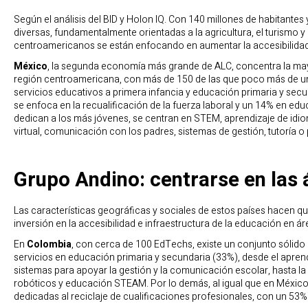
Según el análisis del BID y Holon IQ. Con 140 millones de habitante
diversas, fundamentalmente orientadas a la agricultura, el turismo y 
centroamericanos se están enfocando en aumentar la accesibilidad
México
, la segunda economía más grande de ALC, concentra la may
región centroamericana, con más de 150 de las que poco más de un
servicios educativos a primera infancia y educación primaria y secu
se enfoca en la recualificación de la fuerza laboral y un 14% en edu
dedican a los más jóvenes, se centran en STEM, aprendizaje de idi
virtual, comunicación con los padres, sistemas de gestión, tutoría
Grupo Andino: centrarse en las 
Las características geográficas y sociales de estos países hacen q
inversión en la accesibilidad e infraestructura de la educación en ár
En
Colombia
, con cerca de 100 EdTechs, existe un conjunto sólid
servicios en educación primaria y secundaria (33%), desde el aprend
sistemas para apoyar la gestión y la comunicación escolar, hasta la p
robóticos y educación STEAM. Por lo demás, al igual que en Méxi
dedicadas al reciclaje de cualificaciones profesionales, con un 53%