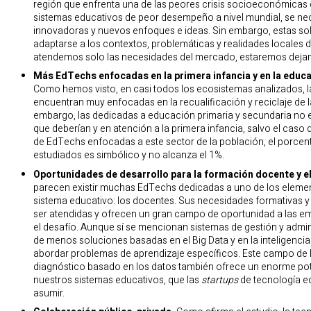
región que enfrenta una de las peores crisis socioeconómicas d
sistemas educativos de peor desempeño a nivel mundial, se ne
innovadoras y nuevos enfoques e ideas. Sin embargo, estas sol
adaptarse a los contextos, problemáticas y realidades locales 
atendemos solo las necesidades del mercado, estaremos dejan
Más EdTechs enfocadas en la primera infancia y en la educa
Como hemos visto, en casi todos los ecosistemas analizados, 
encuentran muy enfocadas en la recualificación y reciclaje de la
embargo, las dedicadas a educación primaria y secundaria no e
que deberían y en atención a la primera infancia, salvo el caso 
de EdTechs enfocadas a este sector de la población, el porcent
estudiados es simbólico y no alcanza el 1%.
Oportunidades de desarrollo para la formación docente y el
parecen existir muchas EdTechs dedicadas a uno de los eleme
sistema educativo: los docentes. Sus necesidades formativas
ser atendidas y ofrecen un gran campo de oportunidad a las e
el desafío. Aunque sí se mencionan sistemas de gestión y admin
de menos soluciones basadas en el Big Data y en la inteligencia a
abordar problemas de aprendizaje específicos. Este campo de l
diagnóstico basado en los datos también ofrece un enorme pot
nuestros sistemas educativos, que las
startups
de tecnología e
asumir.