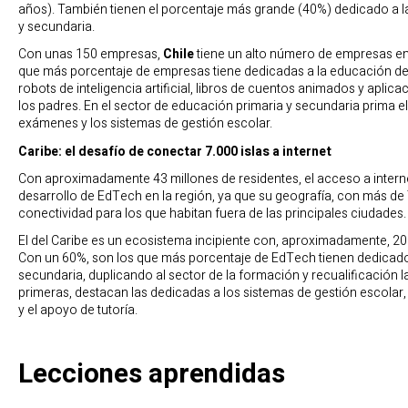
años). También tienen el porcentaje más grande (40%) dedicado a la 
y secundaria.
Con unas 150 empresas,
Chile
tiene un alto número de empresas en 
que más porcentaje de empresas tiene dedicadas a la educación de 
robots de inteligencia artificial, libros de cuentos animados y apli
los padres. En el sector de educación primaria y secundaria prima e
exámenes y los sistemas de gestión escolar.
Caribe: el desafío de conectar 7.000 islas a internet
Con aproximadamente 43 millones de residentes, el acceso a interne
desarrollo de EdTech en la región, ya que su geografía, con más de 7.
conectividad para los que habitan fuera de las principales ciudades.
El del Caribe es un ecosistema incipiente con, aproximadamente, 
Con un 60%, son los que más porcentaje de EdTech tienen dedicado
secundaria, duplicando al sector de la formación y recualificación la
primeras, destacan las dedicadas a los sistemas de gestión escolar
y el apoyo de tutoría.
Lecciones aprendidas