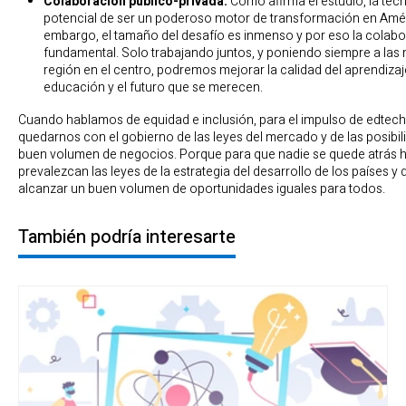
Colaboración público-privada.
Como afirma el estudio, la tecn
potencial de ser un poderoso motor de transformación en Améric
embargo, el tamaño del desafío es inmenso y por eso la colabo
fundamental. Solo trabajando juntos, y poniendo siempre a las n
región en el centro, podremos mejorar la calidad del aprendizaje
educación y el futuro que se merecen.
Cuando hablamos de equidad e inclusión, para el impulso de edtec
quedarnos con el gobierno de las leyes del mercado y de las posibil
buen volumen de negocios. Porque para que nadie se quede atrás 
prevalezcan las leyes de la estrategia del desarrollo de los países y 
alcanzar un buen volumen de oportunidades iguales para todos.
También podría interesarte