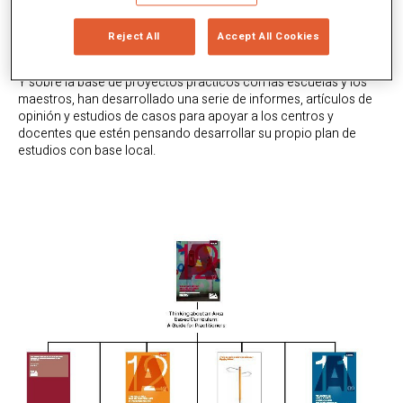
Sobre un lugar
Por un lugar
Reject All
Accept All Cookies
Para un lugar
Y sobre la base de proyectos prácticos con las escuelas y los
maestros, han desarrollado una serie de informes, artículos de
opinión y estudios de casos para apoyar a los centros y
docentes que estén pensando desarrollar su propio plan de
estudios con base local.