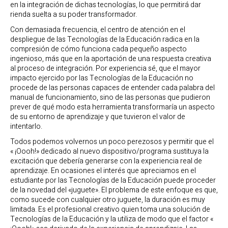
en la integración de dichas tecnologías, lo que permitirá dar
rienda suelta a su poder transformador.
Con demasiada frecuencia, el centro de atención en el
despliegue de las Tecnologías de la Educación radica en la
compresión de cómo funciona cada pequeño aspecto
ingenioso, más que en la aportación de una respuesta creativa
al proceso de integración. Por experiencia sé, que el mayor
impacto ejercido por las Tecnologías de la Educación no
procede de las personas capaces de entender cada palabra del
manual de funcionamiento, sino de las personas que pudieron
prever de qué modo esta herramienta transformaría un aspecto
de su entorno de aprendizaje y que tuvieron el valor de
intentarlo.
Todos podemos volvernos un poco perezosos y permitir que el
« ¡Oooh!» dedicado al nuevo dispositivo/programa sustituya la
excitación que debería generarse con la experiencia real de
aprendizaje. En ocasiones el interés que apreciamos en el
estudiante por las Tecnologías de la Educación puede proceder
de la novedad del «juguete». El problema de este enfoque es que,
como sucede con cualquier otro juguete, la duración es muy
limitada. Es el profesional creativo quien toma una solución de
Tecnologías de la Educación y la utiliza de modo que el factor «