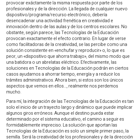
provocar exáctamente la misma respuesta por parte de los
profesionales y de la dirección. La llegada de cualquier nuevo
dispositivo/programa/recurso electrónico, debería
desencadenar una actividad frenética en creatividad e
innovación dentro de las aulas y de los centros escolares. No
obstante, según parece, las Tecnologías de la Educación
provocan exactamente el efecto contrario. En lugar de verse
como facilitadoras de la creatividad, se las percibe como una
solución consistente en «enchufar y reproducir» o, lo que es
peor, un «dispositivo que ahorra trabajo», del mismo modo que
una batidora o un abrelatas eléctrico. Efectivamente, las
soluciones en Tecnologías de la Educación podrán en ciertos
casos ayudarnos a ahorrar tiempo, energía y a reducir los
trámites administrativos. Ahora bien, si estos son los únicos
aspectos que vemos en ellos…, realmente nos perdemos
mucho.
Para mí, la integración de las Tecnologías de la Educación es tan
solo el inicio de un trayecto largo y dinámico que puede implicar
algunos giros erróneos. Aunque el destino pueda estar
determinado por el sistema educativo, el camino a seguir es
formidablemente impreciso. La solución que aportan las
Tecnologías de la Educación es solo un simple primer paso, la
semilla. Será la creatividad de los profesionales y de la dirección