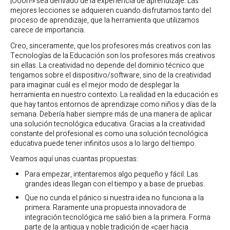
¡Oooh!» sea derivado de la experiencia de aprendizaje. Las
mejores lecciones se adquieren cuando disfrutamos tanto del
proceso de aprendizaje, que la herramienta que utilizamos
carece de importancia.
Creo, sinceramente, que los profesores más creativos con las
Tecnologías de la Educación son los profesores más creativos
sin ellas. La creatividad no depende del dominio técnico que
tengamos sobre el dispositivo/software, sino de la creatividad
para imaginar cuál es el mejor modo de desplegar la
herramienta en nuestro contexto. La realidad en la educación es
que hay tantos entornos de aprendizaje como niños y días de la
semana. Debería haber siempre más de una manera de aplicar
una solución tecnológica educativa. Gracias a la creatividad
constante del profesional es como una solución tecnológica
educativa puede tener infinitos usos a lo largo del tiempo.
Veamos aquí unas cuantas propuestas:
Para empezar, intentaremos algo pequeño y fácil. Las
grandes ideas llegan con el tiempo y a base de pruebas.
Que no cunda el pánico si nuestra idea no funciona a la
primera. Raramente una propuesta innovadora de
integración tecnológica me salió bien a la primera. Forma
parte de la antigua y noble tradición de «caer hacia