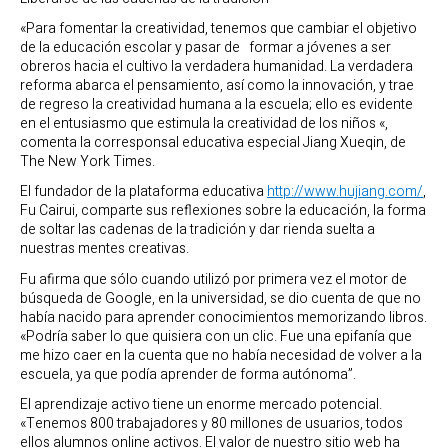
«Para fomentar la creatividad, tenemos que cambiar el objetivo
de la educación escolar y pasar de formar a jóvenes a ser
obreros hacia el cultivo la verdadera humanidad. La verdadera
reforma abarca el pensamiento, así como la innovación, y trae
de regreso la creatividad humana a la escuela; ello es evidente
en el entusiasmo que estimula la creatividad de los niños «,
comenta la corresponsal educativa especial Jiang Xueqin, de
The New York Times.
El fundador de la plataforma educativa
http://www.hujiang.com/
,
Fu Cairui, comparte sus reflexiones sobre la educación, la forma
de soltar las cadenas de la tradición y dar rienda suelta a
nuestras mentes creativas.
Fu afirma que sólo cuando utilizó por primera vez el motor de
búsqueda de Google, en la universidad, se dio cuenta de que no
había nacido para aprender conocimientos memorizando libros.
«Podría saber lo que quisiera con un clic. Fue una epifanía que
me hizo caer en la cuenta que no había necesidad de volver a la
escuela, ya que podía aprender de forma autónoma”.
El aprendizaje activo tiene un enorme mercado potencial.
«Tenemos 800 trabajadores y 80 millones de usuarios, todos
ellos alumnos online activos. El valor de nuestro sitio web ha