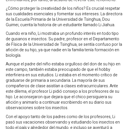
¿Cómo proteger la creatividad de los niños? Es crucial respetar
sus cualidades esenciales y fomentar sus intereses. La directora
de la Escuela Primaria de la Universidad de Tsinghua, Dou
Guimei, cuenta la historia de un estudiante llamado Li Jiahua.
Cuando era niño, Li mostraba un profundo interés en todo tipo
de gusanos e insectos. Su padre, profesor en el Departamento
de Física de la Universidad de Tsinghua, se sentía confuso por la
afición de su hijo, ya que nadie en la familia tenía formación en
biología.
Aunque el padre del niño estaba orgulloso del don de su hijo en
este campo, también estaba preocupado de que el hobby
interfiriera en sus estudios. Li estaba en el momento crítico de
graduarse de primaria a secundaria. La mayoría de sus
compañeros de clase asistían a clases extracurriculares. Ante
este dilema, el profesor Li pidió consejo a los profesores de su
hijo. Le aconsejaron que dejara que el chico persiguiera su
afición y animarlo a continuar escribiendo en su diario sus
observaciones sobre los insectos.
Con el apoyo tanto de los padres como de los profesores, Li
pasó sus vacaciones observando y estudiando los insectos en
todo el país y alrededor del mundo, e incluso se aventuró a