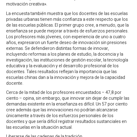
motivación creativa».
La encuesta también muestra que los docentes de las escuelas
privadas urbanas tienen más confianza a este respecto que los
de las escuelas públicas. El primer grupo cree, a menudo, que la
enseñanza se puede mejorar a través de esfuerzos personales.
Los profesores más jóvenes, con experiencia de uno a cuatro
años, expresaron un fuerte deseo de innovación sin presiones
externas. Se defendieron distintas formas de innovar,
incluyendo reformas a los planes de estudio, la docencia y la
investigación, las instituciones de gestión escolar, la tecnología
educativa y la evaluación y el desarrollo profesional de los
docentes. Tales resultados reflejan la importancia que las
escuelas chinas dan a la innovación y mejora de la capacidad
docente.
Cerca de la mitad de los profesores encuestados – 47,8 por
ciento – opina, sin embargo, que innovar sin dejar de cumplir las
demandas existente en la enseñanza es difícil. Un 57 por ciento
cree además que las innovaciones no podrían alcanzarse
únicamente a través de los esfuerzos personales de los
docentes y que sería difícil registrar resultados sustanciales en
las escuelas en la situación actual.
Liberarse de las cadenas de la tradición