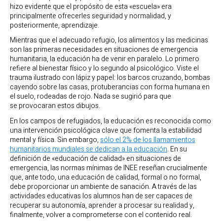
hizo evidente que el propósito de esta «escuela» era
principalmente ofrecerles seguridad y normalidad, y
posteriormente, aprendizaje.
Mientras que el adecuado refugio, los alimentos y las medicinas
son las primeras necesidades en situaciones de emergencia
humanitaria, la educación ha de venir en paralelo. Lo primero
refiere al bienestar físico y lo segundo al psicológico. Viste el
trauma ilustrado con lápiz y papel: los barcos cruzando, bombas
cayendo sobre las casas, protuberancias con forma humana en
el suelo, rodeadas de rojo. Nada se sugirió para que
se provocaran estos dibujos.
En los campos de refugiados, la educación es reconocida como
una intervención psicológica clave que fomenta la estabilidad
mental y física. Sin embargo,
sólo el 2% de los llamamientos
humanitarios mundiales se dedican a la educación
. En su
definición de «educación de calidad» en situaciones de
emergencia, las normas mínimas de INEE reseñan crucialmente
que, ante todo, una educación de calidad, formal o no formal,
debe proporcionar un ambiente de sanación. A través de las
actividades educativas los alumnos han de ser capaces de
recuperar su autonomía, aprender a procesar su realidad y,
finalmente, volver a comprometerse con el contenido real.