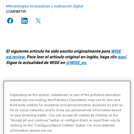
Metodologías innovadoras y evaluación digital
COMPARTIR
El siguiente artículo ha sido escrito originalmente para
WISE
ed.review.
Para leer el artículo original en inglés, haga clic
aquí
.
Sigue la actualidad de WISE en
@WISE_es.
Depending on the section, subdomain or part of the profuturo.education
website you are visiting, the ProFuturo Foundation may use its own and
third-party cookies for analytical and personalisation purposes as well as
for its social networks, and to show you personalised information based
on your browsing habits. You can accept all cookies by clicking on the
“Accept all and continue” button or configure them or reject their use by
clicking on the “Configure/Reject Cookies” button. For more detailed
information, please see our