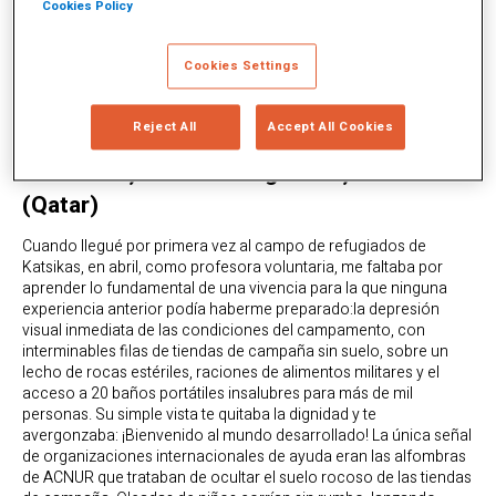
Cookies Policy
Cookies Settings
Reject All
Accept All Cookies
Dina Pasic, Jefe de Programas, Wise
(Qatar)
Cuando llegué por primera vez al campo de refugiados de
Katsikas, en abril, como profesora voluntaria, me faltaba por
aprender lo fundamental de una vivencia para la que ninguna
experiencia anterior podía haberme preparado:la depresión
visual inmediata de las condiciones del campamento, con
interminables filas de tiendas de campaña sin suelo, sobre un
lecho de rocas estériles, raciones de alimentos militares y el
acceso a 20 baños portátiles insalubres para más de mil
personas. Su simple vista te quitaba la dignidad y te
avergonzaba: ¡Bienvenido al mundo desarrollado! La única señal
de organizaciones internacionales de ayuda eran las alfombras
de ACNUR que trataban de ocultar el suelo rocoso de las tiendas