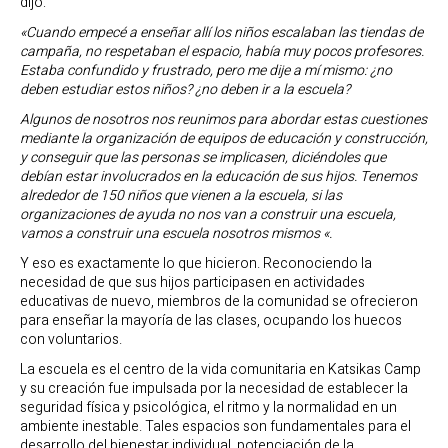
dijo:
«Cuando empecé a enseñar allí los niños escalaban las tiendas de
campaña, no respetaban el espacio, había muy pocos profesores.
Estaba confundido y frustrado, pero me dije a mí mismo: ¿no
deben estudiar estos niños? ¿no deben ir a la escuela?
Algunos de nosotros nos reunimos para abordar estas cuestiones
mediante la organización de equipos de educación y construcción,
y conseguir que las personas se implicasen, diciéndoles que
debían estar involucrados en la educación de sus hijos. Tenemos
alrededor de 150 niños que vienen a la escuela, si las
organizaciones de ayuda no nos van a construir una escuela,
vamos a construir una escuela nosotros mismos «.
Y eso es exactamente lo que hicieron. Reconociendo la
necesidad de que sus hijos participasen en actividades
educativas de nuevo, miembros de la comunidad se ofrecieron
para enseñar la mayoría de las clases, ocupando los huecos
con voluntarios.
La escuela es el centro de la vida comunitaria en Katsikas Camp
y su creación fue impulsada por la necesidad de establecer la
seguridad física y psicológica, el ritmo y la normalidad en un
ambiente inestable. Tales espacios son fundamentales para el
desarrollo del bienestar individual, potenciación de la