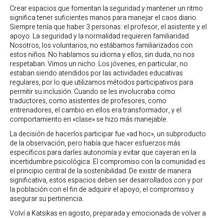
Crear espacios que fomentan la seguridad y mantener un ritmo
significa tener suficientes manos para manejar el caos diario.
Siempre tenía que haber 3 personas: el profesor, el asistente y el
apoyo. La seguridad y la normalidad requieren familiaridad.
Nosotros, los voluntarios, no estábamos familiarizados con
estos niños. No hablamos su idioma y ellos, sin duda, no nos
respetaban. Vimos un nicho. Los jóvenes, en particular, no
estaban siendo atendidos por las actividades educativas
regulares, por lo que utilizamos métodos participativos para
permitir su inclusión. Cuando se les involucraba como
traductores, como asistentes de profesores, como
entrenadores, el cambio en ellos era transformador, y el
comportamiento en «clase» se hizo más manejable.
La decisión de hacerlos participar fue «ad hoc», un subproducto
de la observación, pero había que hacer esfuerzos más
específicos para darles autonomía y evitar que cayeran en la
incertidumbre psicológica. El compromiso con la comunidad es
el principio central de la sostenibilidad. De existir de manera
significativa, estos espacios deben ser desarrollados con y por
la población con el fin de adquirir el apoyo, el compromiso y
asegurar su pertinencia.
Volví a Katsikas en agosto, preparada y emocionada de volver a