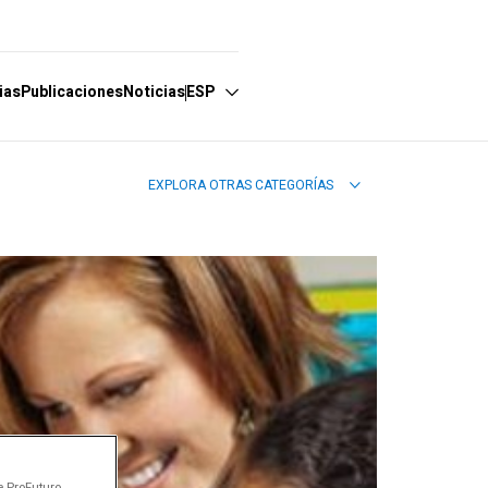
ias
Publicaciones
Noticias
ESP
EXPLORA OTRAS CATEGORÍAS
Español
e ProFuturo