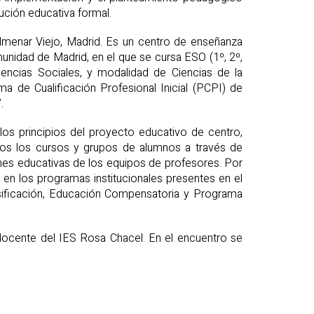
ución educativa formal.
lmenar Viejo, Madrid. Es un centro de enseñanza
unidad de Madrid, en el que se cursa ESO (1º, 2º,
encias Sociales, y modalidad de Ciencias de la
ama de Cualificación Profesional Inicial (PCPI) de
.
los principios del proyecto educativo de centro,
odos los cursos y grupos de alumnos a través de
nes educativas de los equipos de profesores. Por
 en los programas institucionales presentes en el
rsificación, Educación Compensatoria y Programa
docente del IES Rosa Chacel. En el encuentro se