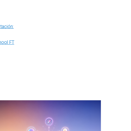
tación: