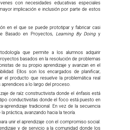
jóvenes con necesidades educativas especiales
yor implicación e inclusión por parte de estos
ión en el que se puede prototipar y fabricar casi
zaje Basado en Proyectos,
Learning By Doing
y
odología que permite a los alumnos adquirir
proyectos basados en la resolución de problemas
onistas de su propio aprendizaje y avanzan en el
ilidad. Ellos son los encargados de planificar,
orar el producto que resuelve la problemática real
 aprendices a lo largo del proceso.
je de raíz constructivista donde el énfasis está
 tipo conductivistas donde el foco está puesto en
-aprendizaje tradicional. En vez de la secuencia
e la práctica, avanzando hacia la teoría.
ara unir el aprendizaje con el compromiso social.
ndizaje y de servicio a la comunidad donde los