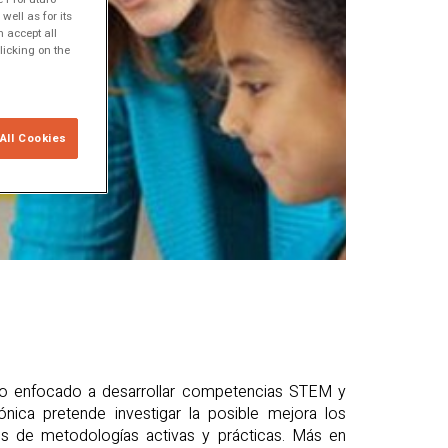
ell as for its
 accept all
licking on the
All Cookies
co enfocado a desarrollar competencias STEM y
ónica pretende investigar la posible mejora los
s de metodologías activas y prácticas. Más en