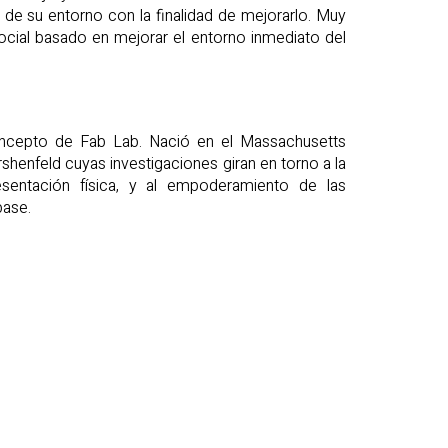
 de su entorno con la finalidad de mejorarlo. Muy
ial basado en mejorar el entorno inmediato del
oncepto de Fab Lab. Nació en el Massachusetts
shenfeld cuyas investigaciones giran en torno a la
esentación física, y al empoderamiento de las
base.