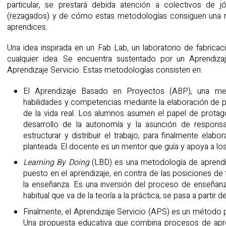
particular, se prestará debida atención a colectivos de 
(rezagados) y de cómo estas metodologías consiguen una ma
aprendices.
Una idea inspirada en un Fab Lab, un laboratorio de fabricac
cualquier idea. Se encuentra sustentado por un Aprendi
Aprendizaje Servicio. Estas metodologías consisten en:
El Aprendizaje Basado en Proyectos (ABP), una met
habilidades y competencias mediante la elaboración de 
de la vida real. Los alumnos asumen el papel de protag
desarrollo de la autonomía y la asunción de responsab
estructurar y distribuir el trabajo, para finalmente elab
planteada. El docente es un mentor que guía y apoya a los
Learning By Doing
(LBD) es una metodología de aprendiza
puesto en el aprendizaje, en contra de las posiciones de
la enseñanza. Es una inversión del proceso de enseñanza
habitual que va de la teoría a la práctica, se pasa a partir d
Finalmente, el Aprendizaje Servicio (APS) es un método p
Una propuesta educativa que combina procesos de apre