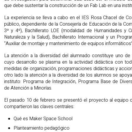
que debe sustentar la construcción de un Fab Lab en una instit
La experiencia se lleva a cabo en el IES Rosa Chacel de Co
público, dependiente de la Consejería de Educación de la Com
3º y 4º), Bachillerato LOE (modalidad de Humanidades y Ci
Naturaleza y la Salud), Bachillerato Internacional y un Progr
“Auxiliar de montaje y mantenimiento de equipos informáticos”
La atención a la diversidad del alumnado constituye uno de 
cuyo desarrollo se plasma en la actividad didáctica con t
medidas de organización, programaciones didácticas y accio
otro lado la atención a la diversidad de los alumnos se apoya
instituto: Programa de Integración, Programa Base de Dive
de Atención a Minorías.
El pasado 10 de febrero se presentó el proyecto al equipo 
compartieron las claves centrales:
Qué es Maker Space School
Planteamiento pedagógico