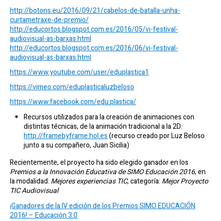
http://botons.eu/2016/09/21/cabelos-de-batalla-unha-
curtametraxe-de-premio/
http://educortos.blogspot.com.es/2016/05/vi-festival-
audiovisual-as-barxas.html
http://educortos.blogspot.com.es/2016/06/vi-festival-
audiovisual-as-barxas.html
https://www.youtube.com/user/eduplastica1
https://vimeo.com/eduplasticaluzbeloso
https://www.facebook.com/edu.plastica/
Recursos utilizados para la creación de animaciones con
distintas técnicas, de la animación tradicional a la 2D:
http://framebyframe.hol.es
(recurso creado por Luz Beloso
junto a su compañero, Juan Sicilia)
Recientemente, el proyecto ha sido elegido ganador en los
Premios a la Innovación Educativa de SIMO Educación 2016
, en
la modalidad:
Mejores experiencias TIC
, categoría:
Mejor Proyecto
TIC Audiovisual
¡Ganadores de la IV edición de los Premios SIMO EDUCACIÓN
2016! – Educación 3.0