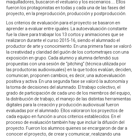
maquilladores, buscaron el vestuario y los escenarios….. Ellos
fueron los protagonistas en todas y cada una de las fases del
proyecto, en la preproducción, producción y postproducción.
Los criterios de evaluación para el proyecto se basaron en
aprender a evaluar entre iguales. La autoevaluación constante
fue la clave para trabajar los 13 cortos y animaciones que se
realizaron durante el curso 2015-16, siendo el alumnado el
productor de arte y conocimiento. En una primera fase se valoró
la creatividad y claridad del guión de los cortometrajes con una
exposición en grupo. Cada alumno y alumna defendió sus
propuestas con una sesión de “pitching” (técnica utilizada por
las productoras audiovisuales) en la que todos evalúan, deciden,
comunican, proponen cambios, es decir, una autoevaluación
positiva y activa. En una segunda fase se valoró la autonomía y
la toma de decisiones del alumnado. El trabajo colectivo, el
grado de participación de cada uno de los miembros del equipo,
la distribución de trabajo, el manejo de las distintas herramientas
digitales para la creación y producción audiovisual fueron
evaluadas por el alumnado. Ellos valoraron los proyectos de
cada equipo en función a unos criterios establecidos. En el
proceso de evaluación también hay que incluir la difusión del
proyecto. Fueron los alumnos quienes se encargaron de dar a
conocer el proyecto, de crear y comunicar, realizando una