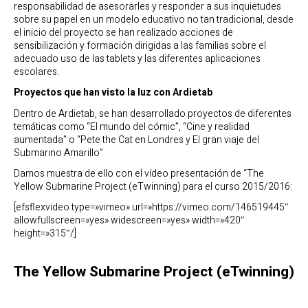
responsabilidad de asesorarles y responder a sus inquietudes
sobre su papel en un modelo educativo no tan tradicional, desde
el inicio del proyecto se han realizado acciones de
sensibilización y formación dirigidas a las familias sobre el
adecuado uso de las tablets y las diferentes aplicaciones
escolares.
Proyectos que han visto la luz con Ardietab
Dentro de Ardietab, se han desarrollado proyectos de diferentes
temáticas como “El mundo del cómic”, “Cine y realidad
aumentada” o “Pete the Cat en Londres y El gran viaje del
Submarino Amarillo”
Damos muestra de ello con el vídeo presentación de “The
Yellow Submarine Project (eTwinning) para el curso 2015/2016:
[efsflexvideo type=»vimeo» url=»https://vimeo.com/146519445″
allowfullscreen=»yes» widescreen=»yes» width=»420″
height=»315″/]
The Yellow Submarine Project (eTwinning)