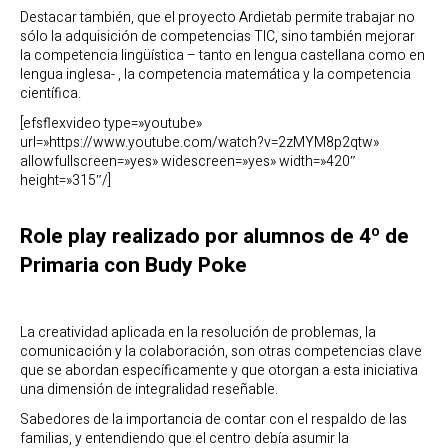
Destacar también, que el proyecto Ardietab permite trabajar no
sólo la adquisición de competencias TIC, sino también mejorar
la competencia lingüística – tanto en lengua castellana como en
lengua inglesa- , la competencia matemática y la competencia
científica.
[efsflexvideo type=»youtube»
url=»https://www.youtube.com/watch?v=2zMYM8p2qtw»
allowfullscreen=»yes» widescreen=»yes» width=»420″
height=»315″/]
Role play realizado por alumnos de 4º de
Primaria con Budy Poke
La creatividad aplicada en la resolución de problemas, la
comunicación y la colaboración, son otras competencias clave
que se abordan específicamente y que otorgan a esta iniciativa
una dimensión de integralidad reseñable.
Sabedores de la importancia de contar con el respaldo de las
familias, y entendiendo que el centro debía asumir la