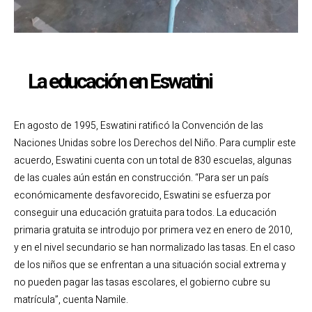
La educación en Eswatini
En agosto de 1995, Eswatini ratificó la Convención de las
Naciones Unidas sobre los Derechos del Niño. Para cumplir este
acuerdo, Eswatini cuenta con un total de 830 escuelas, algunas
de las cuales aún están en construcción. “Para ser un país
económicamente desfavorecido, Eswatini se esfuerza por
conseguir una educación gratuita para todos. La educación
primaria gratuita se introdujo por primera vez en enero de 2010,
y en el nivel secundario se han normalizado las tasas. En el caso
de los niños que se enfrentan a una situación social extrema y
no pueden pagar las tasas escolares, el gobierno cubre su
matrícula”, cuenta Namile.