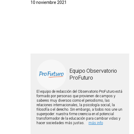
10 noviembre 2021
Escuela de Alfabet
Múltiples
Equipo Observatorio
ProFuturo
El equipo de redacción del Observatorio ProFuturo está
formado por personas que provienen de campos y
saberes muy diversos como el periodismo, las
relaciones internacionales, la psicología social, la
filosofía o el derecho. Sin embargo, a todos nos une un
superpoder: nuestra firme creencia en el potencial
transformador de la educación para cambiar vidas y
hacer sociedades más justas.
más info