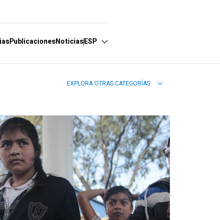
ias
Publicaciones
Noticias
ESP
EXPLORA OTRAS CATEGORÍAS
Español
English
Português