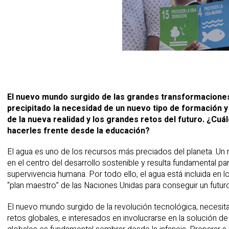
izaciones
El nuevo mundo surgido de las grandes transformaciones 
precipitado la necesidad de un nuevo tipo de formación 
de la nueva realidad y los grandes retos del futuro. ¿C
hacerles frente desde la educación?
El agua es uno de los recursos más preciados del planeta. Un r
en el centro del desarrollo sostenible y resulta fundamental p
supervivencia humana. Por todo ello, el agua está incluida en l
“plan maestro” de las Naciones Unidas para conseguir un futur
El nuevo mundo surgido de la revolución tecnológica, necesit
retos globales, e interesados en involucrarse en la solución de