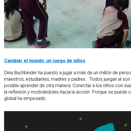
Cambiar el mundo: un juego de niños
Dina Buchbinder ha puesto a jugar a más de un millón de pers
maestros, estudiantes, madres y padres… Todos juegan al son 
posible aprender de otra manera. Conectar a los niños con su
la reflexión y motivándoles hacia la acción. Porque se puede 
global ha empezado.