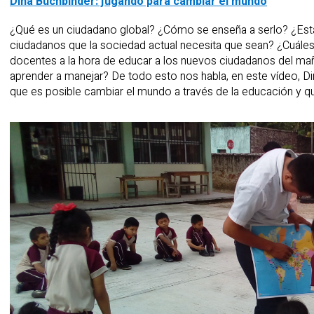
Dina Buchbinder: jugando para cambiar el mundo
¿Qué es un ciudadano global? ¿Cómo se enseña a serlo? ¿Est
ciudadanos que la sociedad actual necesita que sean? ¿Cuáles 
docentes a la hora de educar a los nuevos ciudadanos del m
aprender a manejar? De todo esto nos habla, en este vídeo, D
que es posible cambiar el mundo a través de la educación y q