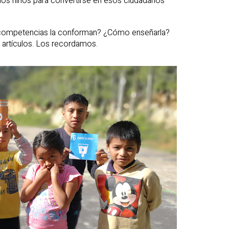
 los niños para convertirse en esos ciudadanos
 competencias la conforman? ¿Cómo enseñarla?
 artículos. Los recordamos.