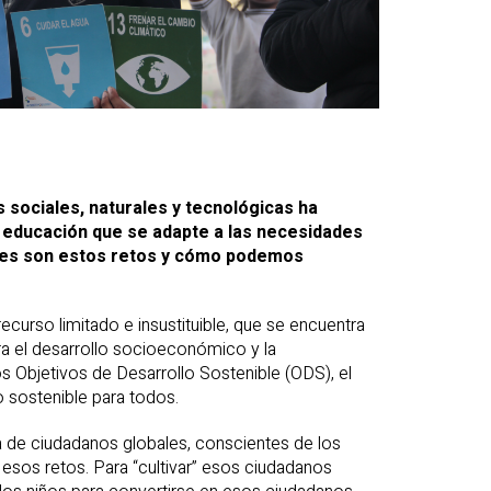
sociales, naturales y tecnológicas ha
y educación que se adapte a las necesidades
uáles son estos retos y cómo podemos
ecurso limitado e insustituible, que se encuentra
ara el desarrollo socioeconómico y la
os Objetivos de Desarrollo Sostenible (ODS), el
o sostenible para todos.
a de ciudadanos globales, conscientes de los
 esos retos. Para “cultivar” esos ciudadanos