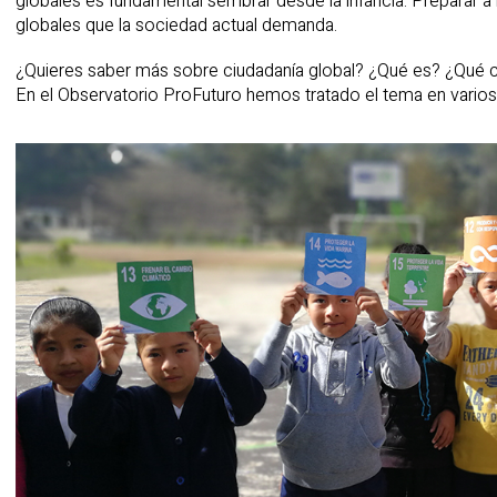
globales es fundamental sembrar desde la infancia. Preparar a
globales que la sociedad actual demanda.
¿Quieres saber más sobre ciudadanía global? ¿Qué es? ¿Qué
En el Observatorio ProFuturo hemos tratado el tema en varios