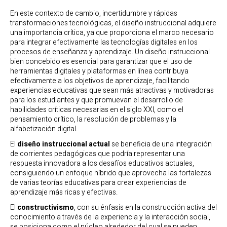
En este contexto de cambio, incertidumbre y rápidas
transformaciones tecnológicas, el diseño instruccional adquiere
una importancia crítica, ya que proporciona el marco necesario
para integrar efectivamente las tecnologías digitales en los
procesos de enseñanza y aprendizaje. Un diseño instruccional
bien concebido es esencial para garantizar que el uso de
herramientas digitales y plataformas en línea contribuya
efectivamente a los objetivos de aprendizaje, facilitando
experiencias educativas que sean más atractivas y motivadoras
para los estudiantes y que promuevan el desarrollo de
habilidades críticas necesarias en el siglo XXI, como el
pensamiento crítico, la resolución de problemas y la
alfabetización digital.
El
diseño instruccional actual
se beneficia de una integración
de corrientes pedagógicas que podría representar una
respuesta innovadora a los desafíos educativos actuales,
consiguiendo un enfoque híbrido que aprovecha las fortalezas
de varias teorías educativas para crear experiencias de
aprendizaje más ricas y efectivas.
El
constructivismo
, con su énfasis en la construcción activa del
conocimiento a través de la experiencia y la interacción social,
se posiciona como el núcleo alrededor del cual se pueden