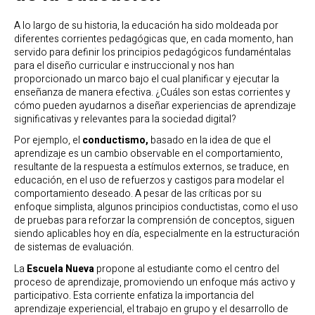
A lo largo de su historia, la educación ha sido moldeada por
diferentes corrientes pedagógicas que, en cada momento, han
servido para definir los principios pedagógicos fundaméntalas
para el diseño curricular e instruccional y nos han
proporcionado un marco bajo el cual planificar y ejecutar la
enseñanza de manera efectiva. ¿Cuáles son estas corrientes y
cómo pueden ayudarnos a diseñar experiencias de aprendizaje
significativas y relevantes para la sociedad digital?
Por ejemplo, el
conductismo,
basado en la idea de que el
aprendizaje es un cambio observable en el comportamiento,
resultante de la respuesta a estímulos externos, se traduce, en
educación, en el uso de refuerzos y castigos para modelar el
comportamiento deseado. A pesar de las críticas por su
enfoque simplista, algunos principios conductistas, como el uso
de pruebas para reforzar la comprensión de conceptos, siguen
siendo aplicables hoy en día, especialmente en la estructuración
de sistemas de evaluación.
La
Escuela Nueva
propone al estudiante como el centro del
proceso de aprendizaje, promoviendo un enfoque más activo y
participativo. Esta corriente enfatiza la importancia del
aprendizaje experiencial, el trabajo en grupo y el desarrollo de