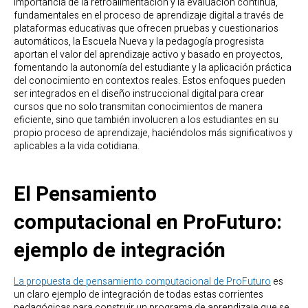
importancia de la retroalimentación y la evaluación continua,
fundamentales en el proceso de aprendizaje digital a través de
plataformas educativas que ofrecen pruebas y cuestionarios
automáticos, la Escuela Nueva y la pedagogía progresista
aportan el valor del aprendizaje activo y basado en proyectos,
fomentando la autonomía del estudiante y la aplicación práctica
del conocimiento en contextos reales. Estos enfoques pueden
ser integrados en el diseño instruccional digital para crear
cursos que no solo transmitan conocimientos de manera
eficiente, sino que también involucren a los estudiantes en su
propio proceso de aprendizaje, haciéndolos más significativos y
aplicables a la vida cotidiana.
El Pensamiento
computacional en ProFuturo:
ejemplo de integración
La propuesta de pensamiento computacional de ProFuturo
es
un claro ejemplo de integración de todas estas corrientes
pedagógicas para construir un programa de aprendizaje que se