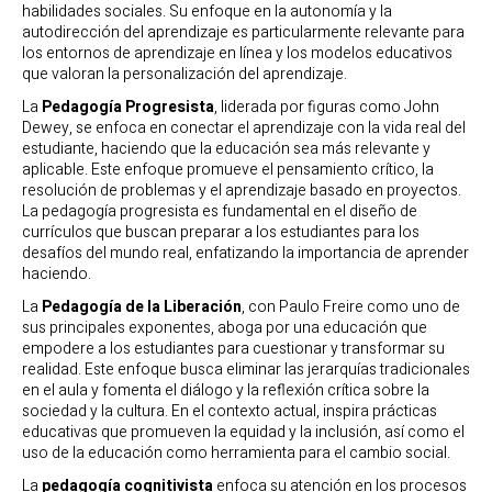
habilidades sociales. Su enfoque en la autonomía y la
autodirección del aprendizaje es particularmente relevante para
los entornos de aprendizaje en línea y los modelos educativos
que valoran la personalización del aprendizaje.
La
Pedagogía Progresista
, liderada por figuras como John
Dewey, se enfoca en conectar el aprendizaje con la vida real del
estudiante, haciendo que la educación sea más relevante y
aplicable. Este enfoque promueve el pensamiento crítico, la
resolución de problemas y el aprendizaje basado en proyectos.
La pedagogía progresista es fundamental en el diseño de
currículos que buscan preparar a los estudiantes para los
desafíos del mundo real, enfatizando la importancia de aprender
haciendo.
La
Pedagogía de la Liberación
, con Paulo Freire como uno de
sus principales exponentes, aboga por una educación que
empodere a los estudiantes para cuestionar y transformar su
realidad. Este enfoque busca eliminar las jerarquías tradicionales
en el aula y fomenta el diálogo y la reflexión crítica sobre la
sociedad y la cultura. En el contexto actual, inspira prácticas
educativas que promueven la equidad y la inclusión, así como el
uso de la educación como herramienta para el cambio social.
La
pedagogía cognitivista
enfoca su atención en los procesos