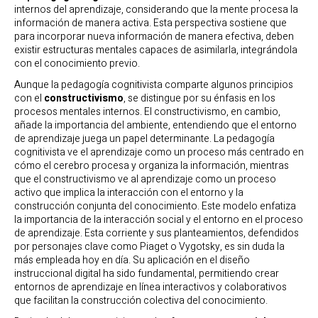
internos del aprendizaje, considerando que la mente procesa la
información de manera activa. Esta perspectiva sostiene que
para incorporar nueva información de manera efectiva, deben
existir estructuras mentales capaces de asimilarla, integrándola
con el conocimiento previo.
Aunque la pedagogía cognitivista comparte algunos principios
con el
constructivismo
, se distingue por su énfasis en los
procesos mentales internos. El constructivismo, en cambio,
añade la importancia del ambiente, entendiendo que el entorno
de aprendizaje juega un papel determinante. La pedagogía
cognitivista ve el aprendizaje como un proceso más centrado en
cómo el cerebro procesa y organiza la información, mientras
que el constructivismo ve al aprendizaje como un proceso
activo que implica la interacción con el entorno y la
construcción conjunta del conocimiento. Este modelo enfatiza
la importancia de la interacción social y el entorno en el proceso
de aprendizaje. Esta corriente y sus planteamientos, defendidos
por personajes clave como Piaget o Vygotsky, es sin duda la
más empleada hoy en día. Su aplicación en el diseño
instruccional digital ha sido fundamental, permitiendo crear
entornos de aprendizaje en línea interactivos y colaborativos
que facilitan la construcción colectiva del conocimiento.