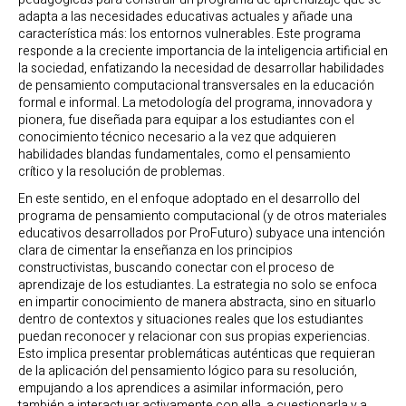
adapta a las necesidades educativas actuales y añade una
característica más: los entornos vulnerables. Este programa
responde a la creciente importancia de la inteligencia artificial en
la sociedad, enfatizando la necesidad de desarrollar habilidades
de pensamiento computacional transversales en la educación
formal e informal. La metodología del programa, innovadora y
pionera, fue diseñada para equipar a los estudiantes con el
conocimiento técnico necesario a la vez que adquieren
habilidades blandas fundamentales, como el pensamiento
crítico y la resolución de problemas.
En este sentido, en el enfoque adoptado en el desarrollo del
programa de pensamiento computacional (y de otros materiales
educativos desarrollados por ProFuturo) subyace una intención
clara de cimentar la enseñanza en los principios
constructivistas, buscando conectar con el proceso de
aprendizaje de los estudiantes. La estrategia no solo se enfoca
en impartir conocimiento de manera abstracta, sino en situarlo
dentro de contextos y situaciones reales que los estudiantes
puedan reconocer y relacionar con sus propias experiencias.
Esto implica presentar problemáticas auténticas que requieran
de la aplicación del pensamiento lógico para su resolución,
empujando a los aprendices a asimilar información, pero
también a interactuar activamente con ella, a cuestionarla y a