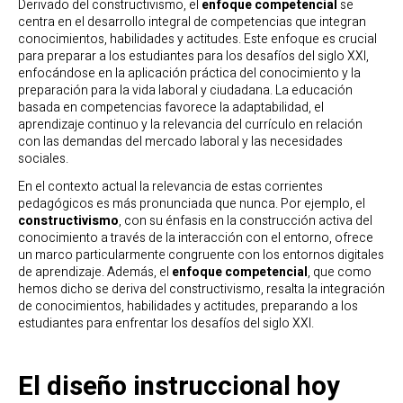
Derivado del constructivismo, el
enfoque competencial
se
centra en el desarrollo integral de competencias que integran
conocimientos, habilidades y actitudes. Este enfoque es crucial
para preparar a los estudiantes para los desafíos del siglo XXI,
enfocándose en la aplicación práctica del conocimiento y la
preparación para la vida laboral y ciudadana. La educación
basada en competencias favorece la adaptabilidad, el
aprendizaje continuo y la relevancia del currículo en relación
con las demandas del mercado laboral y las necesidades
sociales.
En el contexto actual la relevancia de estas corrientes
pedagógicos es más pronunciada que nunca. Por ejemplo, el
constructivismo
, con su énfasis en la construcción activa del
conocimiento a través de la interacción con el entorno, ofrece
un marco particularmente congruente con los entornos digitales
de aprendizaje. Además, el
enfoque competencial
, que como
hemos dicho se deriva del constructivismo, resalta la integración
de conocimientos, habilidades y actitudes, preparando a los
estudiantes para enfrentar los desafíos del siglo XXI.
El diseño instruccional hoy