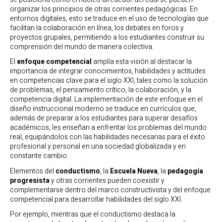
organizar los principios de otras corrientes pedagógicas. En
entornos digitales, esto se traduce en el uso de tecnologías que
facilitan la colaboración en línea, los debates en foros y
proyectos grupales, permitiendo a los estudiantes construir su
comprensión del mundo de manera colectiva.
El
enfoque competencial
amplía esta visión al destacar la
importancia de integrar conocimientos, habilidades y actitudes
en competencias clave para el siglo XXI, tales como la solución
de problemas, el pensamiento crítico, la colaboración, y la
competencia digital. La implementación de este enfoque en el
diseño instruccional moderno se traduce en currículos que,
además de preparar a los estudiantes para superar desafíos
académicos, les enseñan a enfrentar los problemas del mundo
real, equipándolos con las habilidades necesarias para el éxito
profesional y personal en una sociedad globalizada y en
constante cambio.
Elementos del
conductismo
, la
Escuela Nueva
, la
pedagogía
progresista
y otras corrientes pueden coexistir y
complementarse dentro del marco constructivista y del enfoque
competencial para desarrollar habilidades del siglo XXI.
Por ejemplo, mientras que el conductismo destaca la