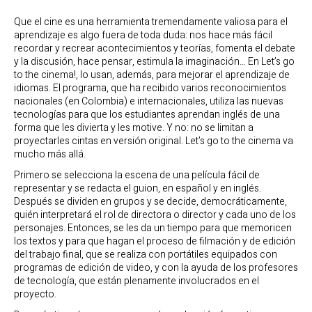
Que el cine es una herramienta tremendamente valiosa para el
aprendizaje es algo fuera de toda duda: nos hace más fácil
recordar y recrear acontecimientos y teorías, fomenta el debate
y la discusión, hace pensar, estimula la imaginación… En Let’s go
to the cinema!, lo usan, además, para mejorar el aprendizaje de
idiomas. El programa, que ha recibido varios reconocimientos
nacionales (en Colombia) e internacionales, utiliza las nuevas
tecnologías para que los estudiantes aprendan inglés de una
forma que les divierta y les motive. Y no: no se limitan a
proyectarles cintas en versión original. Let’s go to the cinema va
mucho más allá.
Primero se selecciona la escena de una película fácil de
representar y se redacta el guion, en español y en inglés.
Después se dividen en grupos y se decide, democráticamente,
quién interpretará el rol de directora o director y cada uno de los
personajes. Entonces, se les da un tiempo para que memoricen
los textos y para que hagan el proceso de filmación y de edición
del trabajo final, que se realiza con portátiles equipados con
programas de edición de video, y con la ayuda de los profesores
de tecnología, que están plenamente involucrados en el
proyecto.