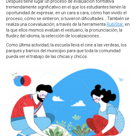
Después tiene lugar un proceso de evaluación formativa
tremendamente significativo en el que los estudiantes tienen la
oportunidad de expresar, en un cara a cara, cómo han vivido el
proceso, cómo se sintieron, si tuvieron dificultades… También se
realiza una coevaluación, a través de la herramienta
RubiStar
, en
la que ellos mismos evalúan el vestuario, la pronunciación, la
fluidez del idioma, la selección de localizaciones…
Como última actividad, la escuela lleva el cine a las verdeas, los
parques y barrios del municipio para que toda la comunidad
pueda ver el trabajo de las chicas y chicos.