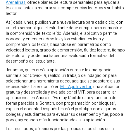
Arenalinas
, ofrece planes de lectura semanales para ayudar a
los estudiantes a mejorar sus competencias lectoras y su hábito
lector.
Así, cada lunes, publican una nueva lectura para cada ciclo, con
un reto semanal que el estudiante debe cumplir para demostrar
la comprensión del texto leído. Además, el aplicativo permite
conocer y entender cómo las y los estudiantes leen y
comprenden los textos, basándose en parámetros como
velocidad lectora, grado de comprensión, fluidez lectora, tiempo
de lectura… y poder así hacer una evaluación formativa del
desempeño del estudiante.
Janampa, quien creó la aplicación durante la emergencia
sanitaria por Covid-19, realizó un trabajo de indagación para
seleccionar una herramienta adecuada que se adaptara a sus
necesidades. La encontró en
MIT App Inventor
, una aplicación
gratuita y desarrollada y avalada por el MIT, para desarrollar
aplicaciones en Android. “Es muy fácil de usar y funciona de
forma parecida al Scratch, con programación por bloques”,
explica el docente. Después testeó el prototipo con algunos
colegas y estudiantes para evaluar su desempeño y fue, poco a
poco, agregando más funcionalidades a la aplicación.
Los resultados, ofrecidos por las propias estadísticas de la