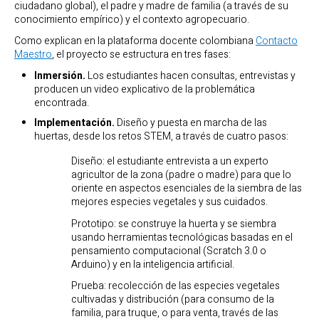
ciudadano global), el padre y madre de familia (a través de su
conocimiento empírico) y el contexto agropecuario.
Como explican en la plataforma docente colombiana
Contacto
Maestro
, el proyecto se estructura en tres fases:
Inmersión.
Los estudiantes hacen consultas, entrevistas y
producen un video explicativo de la problemática
encontrada.
Implementación.
Diseño y puesta en marcha de las
huertas, desde los retos STEM, a través de cuatro pasos:
Diseño: el estudiante entrevista a un experto
agricultor de la zona (padre o madre) para que lo
oriente en aspectos esenciales de la siembra de las
mejores especies vegetales y sus cuidados.
Prototipo: se construye la huerta y se siembra
usando herramientas tecnológicas basadas en el
pensamiento computacional (Scratch 3.0 o
Arduino) y en la inteligencia artificial.
Prueba: recolección de las especies vegetales
cultivadas y distribución (para consumo de la
familia, para truque, o para venta, través de las