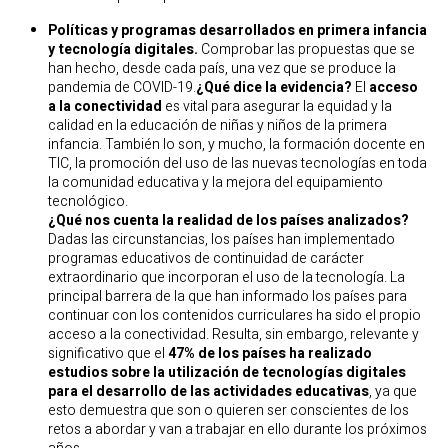
Políticas y programas desarrollados en primera infancia
y tecnología digitales.
Comprobar las propuestas que se
han hecho, desde cada país, una vez que se produce la
pandemia de COVID-19.
¿Qué dice la evidencia?
El
acceso
a la conectividad
es vital para asegurar la equidad y la
calidad en la educación de niñas y niños de la primera
infancia. También lo son, y mucho, la formación docente en
TIC, la promoción del uso de las nuevas tecnologías en toda
la comunidad educativa y la mejora del equipamiento
tecnológico.
¿Qué nos cuenta la realidad de los países analizados?
Dadas las circunstancias, los países han implementado
programas educativos de continuidad de carácter
extraordinario que incorporan el uso de la tecnología. La
principal barrera de la que han informado los países para
continuar con los contenidos curriculares ha sido el propio
acceso a la conectividad. Resulta, sin embargo, relevante y
significativo que el
47% de los países ha realizado
estudios sobre la utilización de tecnologías digitales
para el desarrollo de las actividades educativas
, ya que
esto demuestra que son o quieren ser conscientes de los
retos a abordar y van a trabajar en ello durante los próximos