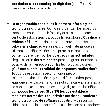
asociados a las tecnologías digitales
(solo 7 de 19
países reportan desarrollarlos).
La organización escolar en la primera infancia y las
tecnologías digitales.
Cómo se organizan los espacios
escolares en la primera infancia y cuál es el lugar que,
dentro de estos espacios, ocupa la tecnología.
¿Qué dice la
evidencia?
La evidencia es contundente al identificar que
debe existir
claridad
en la selección del material que se
utilizará con niños y niñas de la primera infancia. Los
contenidos
, el
tiempo
, los
objetivos
y las
actividades
elegidas serán
determinantes
para asegurar un impacto
positivo de la interacción con las tecnologías digitales.
¿Qué nos cuenta la realidad de los países analizados?
Todos los espacios (aseo, nutrición, juego,
psicomotricidad…) están muy bien diferenciados; pero, al
igual que en el caso anterior, se nota una carencia a la hora
de contemplar un espacio de trabajo digital con los niños.
Son
pocos los países (8 de 19) los que establecen,
mediante normativa, requerimientos de equipamiento
tecnológico, uso de
software
educativo y/o recursos
didácticos para la primera infancia en los centros escolares.