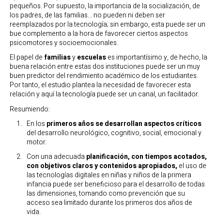
pequeños. Por supuesto, la importancia de la socialización, de
los padres, de las familias… no pueden ni deben ser
reemplazados por la tecnología; sin embargo, esta puede ser un
bue complemento a la hora de favorecer ciertos aspectos
psicomotores y socioemocionales.
El papel de
familias
y
escuelas
es importantísimo y, de hecho, la
buena relación entre estas dos instituciones puede ser un muy
buen predictor del rendimiento académico de los estudiantes.
Por tanto, el estudio plantea la necesidad de favorecer esta
relación y aquí la tecnología puede ser un canal, un facilitador.
Resumiendo:
En los
primeros años se desarrollan aspectos críticos
del desarrollo neurológico, cognitivo, social, emocional y
motor.
Con una adecuada
planificación, con tiempos acotados,
con objetivos claros y contenidos apropiados,
el uso de
las tecnologías digitales en niñas y niños de la primera
infancia puede ser beneficioso para el desarrollo de todas
las dimensiones, tomando como prevención que su
acceso sea limitado durante los primeros dos años de
vida.