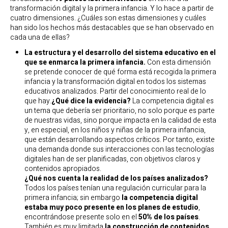
transformación digital y la primera infancia. Y lo hace a partir de
cuatro dimensiones. ¿Cuáles son estas dimensiones y cuáles
han sido los hechos más destacables que se han observado en
cada una de ellas?
La estructura y el desarrollo del sistema educativo en el
que se enmarca la primera infancia.
Con esta dimensión
se pretende conocer de qué forma está recogida la primera
infancia y la transformación digital en todos los sistemas
educativos analizados. Partir del conocimiento real de lo
que hay.
¿Qué dice la evidencia?
La competencia digital es
un tema que debería ser prioritario, no solo porque es parte
de nuestras vidas, sino porque impacta en la calidad de esta
y, en especial, en los niños y niñas de la primera infancia,
que están desarrollando aspectos críticos. Por tanto, existe
una demanda donde sus interacciones con las tecnologías
digitales han de ser planificadas, con objetivos claros y
contenidos apropiados.
¿Qué nos cuenta la realidad de los países analizados?
Todos los países tenían una regulación curricular para la
primera infancia; sin embargo
la competencia digital
estaba muy poco presente en los planes de estudio
,
encontrándose presente solo en el
50% de los países
.
También es muy limitada
la construcción de contenidos