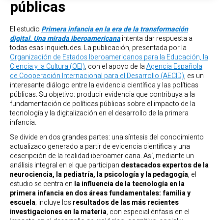
públicas
El estudio
Primera infancia en la era de la transformación
digital. Una mirada iberoamericana
intenta dar respuesta a
todas esas inquietudes. La publicación, presentada por la
Organización de Estados Iberoamericanos para la Educación, la
Ciencia y la Cultura (OEI)
, con el apoyo de la
Agencia Española
de Cooperación Internacional para el Desarrollo (AECID)
, es un
interesante diálogo entre la evidencia científica y las políticas
públicas. Su objetivo: producir evidencia que contribuya a la
fundamentación de políticas públicas sobre el impacto de la
tecnología y la digitalización en el desarrollo de la primera
infancia.
Se divide en dos grandes partes: una síntesis del conocimiento
actualizado generado a partir de evidencia científica y una
descripción de la realidad iberoamericana. Así, mediante un
análisis integral en el que participan
destacados expertos de la
neurociencia, la pediatría, la psicología y la pedagogía
, el
estudio se centra en
la influencia de la tecnología en la
primera infancia en dos áreas fundamentales: familia y
escuela
; incluye los
resultados de las más recientes
investigaciones en la materia
, con especial énfasis en el