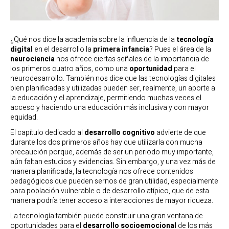
¿Qué nos dice la academia sobre la influencia de la
tecnología
digital
en el desarrollo la
primera infancia
? Pues el área de la
neurociencia
nos ofrece ciertas señales de la importancia de
los primeros cuatro años, como una
oportunidad
para el
neurodesarrollo. También nos dice que las tecnologías digitales
bien planificadas y utilizadas pueden ser, realmente, un aporte a
la educación y el aprendizaje, permitiendo muchas veces el
acceso y haciendo una educación más inclusiva y con mayor
equidad.
El capítulo dedicado al
desarrollo cognitivo
advierte de que
durante los dos primeros años hay que utilizarla con mucha
precaución porque, además de ser un periodo muy importante,
aún faltan estudios y evidencias. Sin embargo, y una vez más de
manera planificada, la tecnología nos ofrece contenidos
pedagógicos que pueden sernos de gran utilidad, especialmente
para población vulnerable o de desarrollo atípico, que de esta
manera podría tener acceso a interacciones de mayor riqueza.
La tecnología también puede constituir una gran ventana de
oportunidades para el
desarrollo socioemocional
de los más