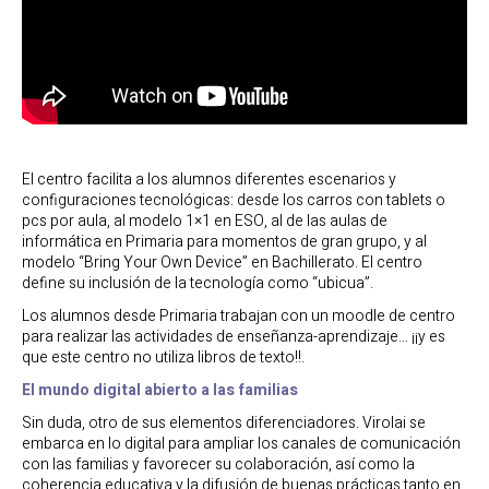
El centro facilita a los alumnos diferentes escenarios y
configuraciones tecnológicas: desde los carros con tablets o
pcs por aula, al modelo 1×1 en ESO, al de las aulas de
informática en Primaria para momentos de gran grupo, y al
modelo “Bring Your Own Device” en Bachillerato. El centro
define su inclusión de la tecnología como “ubicua”.
Los alumnos desde Primaria trabajan con un moodle de centro
para realizar las actividades de enseñanza-aprendizaje… ¡¡y es
que este centro no utiliza libros de texto!!.
El mundo digital abierto a las familias
Sin duda, otro de sus elementos diferenciadores. Virolai se
embarca en lo digital para ampliar los canales de comunicación
con las familias y favorecer su colaboración, así como la
coherencia educativa y la difusión de buenas prácticas tanto en