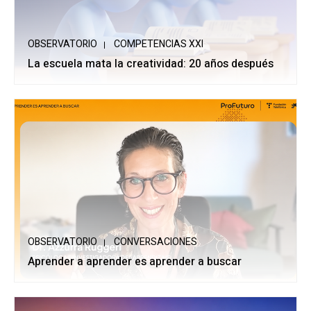
OBSERVATORIO
COMPETENCIAS XXI
La escuela mata la creatividad: 20 años después
OBSERVATORIO
CONVERSACIONES
Aprender a aprender es aprender a buscar