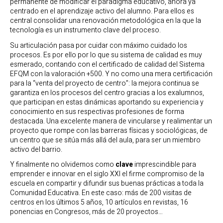
permanente de modificar el paradigma educativo, ahora ya
centrado en el aprendizaje activo del alumno. Para ellos es
central consolidar una renovación metodológica en la que la
tecnología es un instrumento clave del proceso.
Su articulación pasa por cuidar con máximo cuidado los
procesos. Es por ello por lo que su sistema de calidad es muy
esmerado, contando con el certificado de calidad del Sistema
EFQM con la valoración +500. Y no como una mera certificación
para la “venta del proyecto de centro”: la mejora continua se
garantiza en los procesos del centro gracias a los exalumnos,
que participan en estas dinámicas aportando su experiencia y
conocimiento en sus respectivas profesiones de forma
destacada. Una excelente manera de vincularse y realimentar un
proyecto que rompe con las barreras físicas y sociológicas, de
un centro que se sitúa más allá del aula, para ser un miembro
activo del barrio.
Y finalmente no olvidemos como
clave
imprescindible para
emprender e innovar en el siglo XXI el firme compromiso de la
escuela en compartir y difundir sus buenas prácticas a toda la
Comunidad Educativa. En este caso: más de 200 visitas de
centros en los últimos 5 años, 10 artículos en revistas, 16
ponencias en Congresos, más de 20 proyectos…