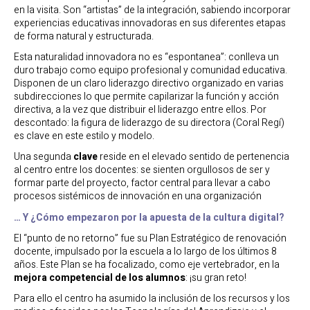
en la visita. Son “artistas” de la integración, sabiendo incorporar
experiencias educativas innovadoras en sus diferentes etapas
de forma natural y estructurada.
Esta naturalidad innovadora no es “espontanea”: conlleva un
duro trabajo como equipo profesional y comunidad educativa.
Disponen de un claro liderazgo directivo organizado en varias
subdirecciones lo que permite capilarizar la función y acción
directiva, a la vez que distribuir el liderazgo entre ellos. Por
descontado: la figura de liderazgo de su directora (Coral Regí)
es clave en este estilo y modelo.
Una segunda
clave
reside en el elevado sentido de pertenencia
al centro entre los docentes: se sienten orgullosos de ser y
formar parte del proyecto, factor central para llevar a cabo
procesos sistémicos de innovación en una organización
… Y ¿Cómo empezaron por la apuesta de la cultura digital?
El “punto de no retorno” fue su Plan Estratégico de renovación
docente, impulsado por la escuela a lo largo de los últimos 8
años. Este Plan se ha focalizado, como eje vertebrador, en la
mejora competencial de los alumnos
: ¡su gran reto!
Para ello el centro ha asumido la inclusión de los recursos y los