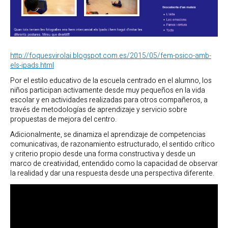
http://foquesvirolai.blogspot.com.es/2015/05/fem-psico-amb-
els-ipads.html
Por el estilo educativo de la escuela centrado en el alumno, los
niños participan activamente desde muy pequeños en la vida
escolar y en actividades realizadas para otros compañeros, a
través de metodologías de aprendizaje y servicio sobre
propuestas de mejora del centro.
Adicionalmente, se dinamiza el aprendizaje de competencias
comunicativas, de razonamiento estructurado, el sentido crítico
y criterio propio desde una forma constructiva y desde un
marco de creatividad, entendido como la capacidad de observar
la realidad y dar una respuesta desde una perspectiva diferente.