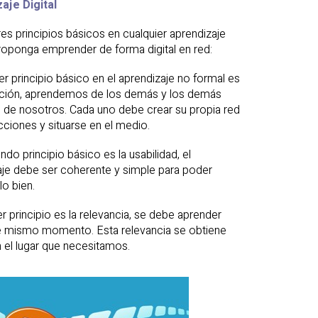
aje Digital
res principios básicos en cualquier aprendizaje
roponga emprender de forma digital en red:
er principio básico en el aprendizaje no formal es
acción, aprendemos de los demás y los demás
 de nosotros. Cada uno debe crear su propia red
cciones y situarse en el medio.
ndo principio básico es la usabilidad, el
aje debe ser coherente y simple para poder
lo bien.
er principio es la relevancia, se debe aprender
se mismo momento. Esta relevancia se obtiene
el lugar que necesitamos.