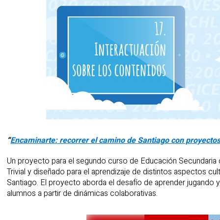
“
Encaminarte: recorrer el camino de Santiago con proyectos
Un proyecto para el segundo curso de Educación Secundaria 
Trivial y diseñado para el aprendizaje de distintos aspectos cul
Santiago. El proyecto aborda el desafío de aprender jugando y,
alumnos a partir de dinámicas colaborativas.