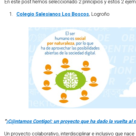
En este post hemos seleccionado 2 principios y estos 2 ejemp
Colegio Salesianos Los Boscos
, Logroño
“
¡C@ntamos Contigo!: un proyecto que ha dado la vuelta al
Un proyecto colaborativo, interdisciplinar e inclusivo que na