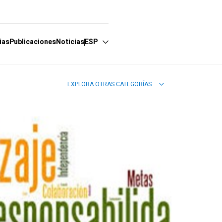
ias
Publicaciones
Noticias
ESP
EXPLORA OTRAS CATEGORÍAS
Español