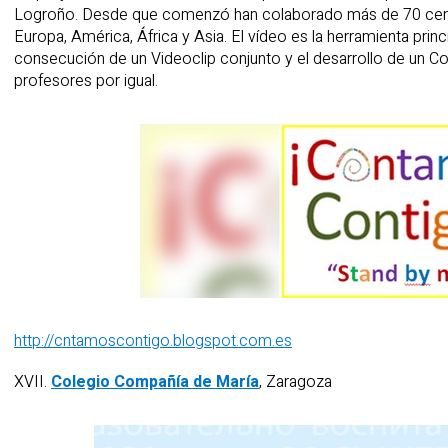
Logroño. Desde que comenzó han colaborado más de 70 centr
Europa, América, África y Asia. El vídeo es la herramienta princ
consecución de un Videoclip conjunto y el desarrollo de un Cor
profesores por igual.
http://cntamoscontigo.blogspot.com.es
XVII.
Colegio Compañía de María
, Zaragoza