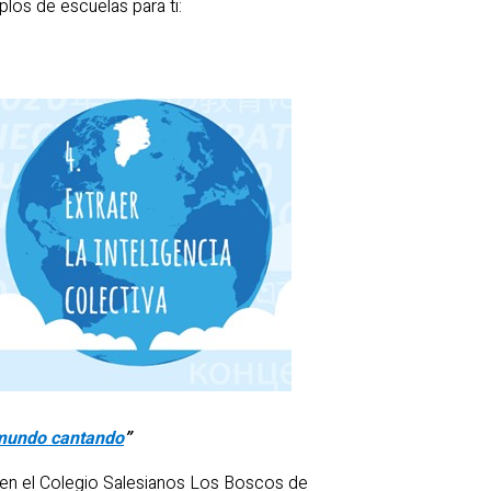
los de escuelas para ti:
 mundo cantando
”
ce en el Colegio Salesianos Los Boscos de