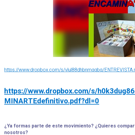
https://www.dropbox.com/s/vlul88dhbnmqqbq/ENTREVISTA.
https://www.dropbox.com/s/h0k3dug
MINARTEdefinitivo.pdf?dl=0
¿Ya formas parte de este movimiento? ¿Quieres comparti
nosotros?