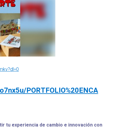
mkv?dl=0
86o7nx5u/PORTFOLIO%20ENCA
r tu experiencia de cambio e innovación con