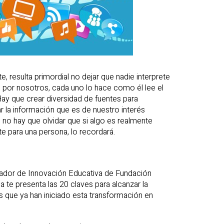
e, resulta primordial no dejar que nadie interprete
 por nosotros, cada uno lo hace como él lee el
ay que crear diversidad de fuentes para
r la información que es de nuestro interés
 no hay que olvidar que si algo es realmente
e para una persona, lo recordará.
rador de Innovación Educativa de Fundación
a te presenta las 20 claves para alcanzar la
s que ya han iniciado esta transformación en