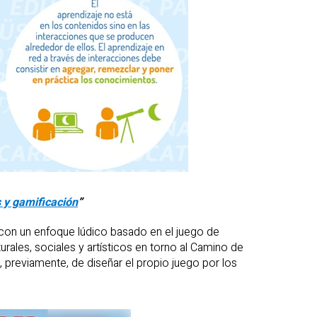
 y gamificación
”
con un enfoque lúdico basado en el juego de
turales, sociales y artísticos en torno al Camino de
 previamente, de diseñar el propio juego por los