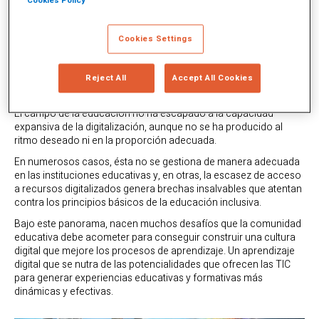
Cookies Policy
Cookies Settings
¿Cómo están integrando la cultura digital los centros
educativos?
Reject All
Accept All Cookies
Cultura Digital para el Aprendizaje
El campo de la educación no ha escapado a la capacidad
expansiva de la digitalización, aunque no se ha producido al
ritmo deseado ni en la proporción adecuada.
En numerosos casos, ésta no se gestiona de manera adecuada
en las instituciones educativas y, en otras, la escasez de acceso
a recursos digitalizados genera brechas insalvables que atentan
contra los principios básicos de la educación inclusiva.
Bajo este panorama, nacen muchos desafíos que la comunidad
educativa debe acometer para conseguir construir una cultura
digital que mejore los procesos de aprendizaje. Un aprendizaje
digital que se nutra de las potencialidades que ofrecen las TIC
para generar experiencias educativas y formativas más
dinámicas y efectivas.