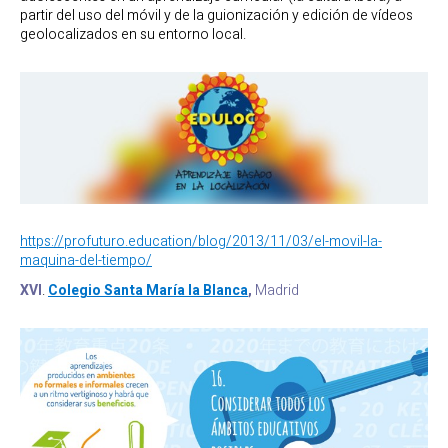
partir del uso del móvil y de la guionización y edición de vídeos
geolocalizados en su entorno local.
https://profuturo.education/blog/2013/11/03/el-movil-la-
maquina-del-tiempo/
XVI
.
Colegio Santa María la Blanca
,
Madrid