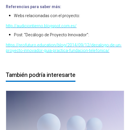
Referencias para saber más:
Webs relacionadas con el proyecto:
http://audiciontierno.blogspot.com.es/
Post: “Decálogo de Proyecto Innovador”:
https://profuturo.education/blog/2014/09/12/decalogo-de-un-
proyecto-innovador-guia-practica-fundacion-telefonica/
También podría interesarte