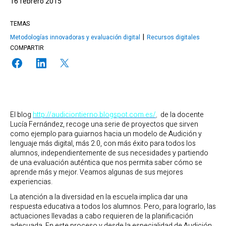
16 febrero 2015
TEMAS
Metodologías innovadoras y evaluación digital
Recursos digitales
COMPARTIR
El blog
http://audiciontierno.blogspot.com.es/
,
de la docente
Lucía Fernández, recoge una serie de proyectos que sirven
como ejemplo para guiarnos hacia un modelo de Audición y
lenguaje más digital, más 2.0, con más éxito para todos los
alumnos, independientemente de sus necesidades y partiendo
de una evaluación auténtica que nos permita saber cómo se
aprende más y mejor. Veamos algunas de sus mejores
experiencias.
La atención a la diversidad en la escuela implica dar una
respuesta educativa a todos los alumnos. Pero, para lograrlo, las
actuaciones llevadas a cabo requieren de la planificación
adecuada. En este proceso y desde la especialidad de Audición