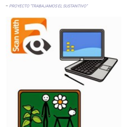
–
PROYECTO “TRABAJAMOS EL SUSTANTIVO”