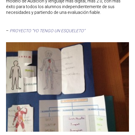
modelo de Audición y lenguaje más digital, más 2.0, con más
éxito para todos los alumnos independientemente de sus
necesidades y partiendo de una evaluación fiable.
–
PROYECTO “YO TENGO UN ESQUELETO”