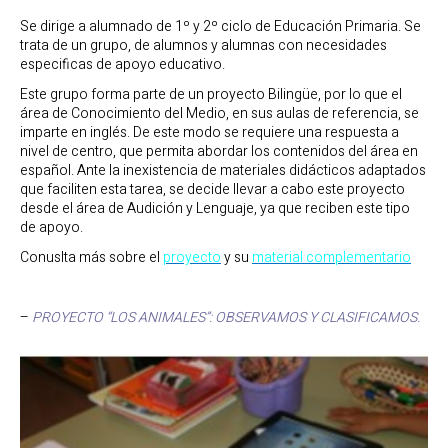
Se dirige a alumnado de 1º y 2º ciclo de Educación Primaria. Se
trata de un grupo, de alumnos y alumnas con necesidades
especificas de apoyo educativo.
Este grupo forma parte de un proyecto Bilingüe, por lo que el
área de Conocimiento del Medio, en sus aulas de referencia, se
imparte en inglés. De este modo se requiere una respuesta a
nivel de centro, que permita abordar los contenidos del área en
español. Ante la inexistencia de materiales didácticos adaptados
que faciliten esta tarea, se decide llevar a cabo este proyecto
desde el área de Audición y Lenguaje, ya que reciben este tipo
de apoyo.
Conuslta más sobre el
proyecto
y su
material complementario
–
PROYECTO “LOS ANIMALES”: OBSERVAMOS Y CLASIFICAMOS.