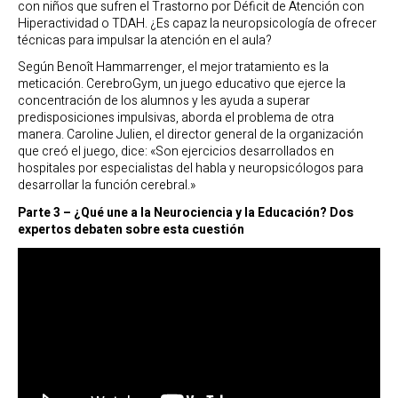
con niños que sufren el Trastorno por Déficit de Atención con
Hiperactividad o TDAH. ¿Es capaz la neuropsicología de ofrecer
técnicas para impulsar la atención en el aula?
Según Benoît Hammarrenger, el mejor tratamiento es la
meticación. CerebroGym, un juego educativo que ejerce la
concentración de los alumnos y les ayuda a superar
predisposiciones impulsivas, aborda el problema de otra
manera. Caroline Julien, el director general de la organización
que creó el juego, dice: «Son ejercicios desarrollados en
hospitales por especialistas del habla y neuropsicólogos para
desarrollar la función cerebral.»
Parte 3 – ¿Qué une a la Neurociencia y la Educación? Dos
expertos debaten sobre esta cuestión