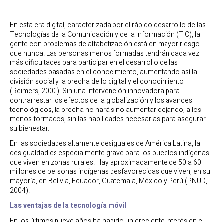
En esta era digital, caracterizada por el rápido desarrollo de las
Tecnologías de la Comunicación y de la Información (TIC), la
gente con problemas de alfabetización está en mayor riesgo
que nunca. Las personas menos formadas tendrán cada vez
más dificultades para participar en el desarrollo de las
sociedades basadas en el conocimiento, aumentando así la
división social y la brecha de lo digital y el conocimiento
(Reimers, 2000). Sin una intervención innovadora para
contrarrestar los efectos de la globalización y los avances
tecnológicos, la brecha no hará sino aumentar dejando, a los
menos formados, sin las habilidades necesarias para asegurar
su bienestar.
En las sociedades altamente desiguales de América Latina, la
desigualdad es especialmente grave para los pueblos indígenas
que viven en zonas rurales. Hay aproximadamente de 50 a 60
millones de personas indígenas desfavorecidas que viven, en su
mayoría, en Bolivia, Ecuador, Guatemala, México y Perú (PNUD,
2004).
Las ventajas de la tecnología móvil
En los últimos nueve años ha habido un creciente interés en el