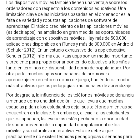
Los dispositivos móviles también tienen una ventaja sobre los
ordenadores con respecto a los contenidos educativos. Una
limitación clave de las iniciativas basadas en el ordenador es la
falta de variedad y robustas aplicaciones de software de
aprendizaje. El rápido crecimiento de las aplicaciones móviles
(es decir apps), ha ampliado en gran medida las oportunidades
de aprendizaje con dispositivos móviles. Hay más de 500.000
aplicaciones disponibles en iTunes y más de 300.000 en Android
(Schuler 2012). En un estudio exhaustivo de la app educativa,
Schuler (2012) informa que: «Las apps son un medio importante
y creciente para proporcionar contenido educativo a los niños,
tanto en términos de disponibilidad como de popularidad». Por
otra parte, muchas apps son capaces de promover el
aprendizaje en un entorno como de juego, haciéndolos mucho
más atractivos que las pedagogías tradicionales de aprendizaje.
Por desgracia, la influencia de los teléfonos móviles se denuncia
a menudo como una distracción, lo que lleva a que muchas
escuelas pidan a los estudiantes dejar sus teléfonos mientras se
encuentran en la clase. Sin embargo, al exigir a los estudiantes
que los apaguen, las escuelas están perdiendo la oportunidad
de sacar provecho de la capacidad computacional de los
móviles y su naturaleza interactiva. Esto se debe a que
prácticamente no existen técnicas pedagógicas diseñadas para