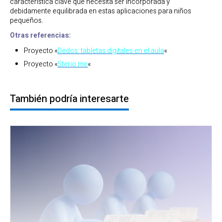
característica clave que necesita ser incorporada y
debidamente equilibrada en estas aplicaciones para niños
pequeños.
Otras referencias:
Proyecto «
Dedos: tabletas digitales en el aula
«
Proyecto
«
Sterio.me
«
También podría interesarte