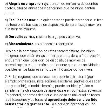
b)
Alegría en el aprendizaje
: contenido en forma de cuentos
cortos, dibujos animados y canciones que los niños cantan
juntos.
c)
Facilidad de uso
: cualquier persona puede aprender a utilizar
las funciones básicas de un dispositivo de aprendizaje móvil en
cuestión de minutos.
d)
Durabilidad
: muy resistente a golpes y al polvo.
e)
Mantenimiento
: sólo necesita recargarse.
Debido a la combinación de estas características, los niños
indígenas que están en las primeras etapas de la alfabetización,
encuentran que jugar con los dispositivos móviles de
aprendizaje es mucho más emocionante que otras actividades
posibles en los lugares remotos e inhóspitos donde viven.
2- En las regiones que carecen de soporte estructural (por
ejemplo profesores, instalaciones escolares, padres que saben
leer y escribir), el mobile learning puede ser ideal y único o
simplemente otra opción de aprendizaje en contextos adversos.
En general, podemos decir que una cosa es universal en todas
las situaciones y culturas:
el aprendizaje debe ser divertido,
satisfactorio y gratificante
. La alegría de aprender es una