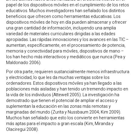
papel de los dispositivos móviles en el cumplimiento de los retos
educativos. Muchos investigadores han señalado los distintos
beneficios que ofrecen como herramientas educativas. Los
dispositivos móviles de hoy en día pueden almacenar y ofrecer
una gran cantidad de información, incluyendo una amplia
variedad de materiales curriculares dirigidas a las edades
apropiadas. Las rápidas innovaciones y los avances en las TIC –
aumentan, específicamente, en el procesamiento de potencia,
memoria y conectividad para móviles, dispositivos de mano –
los han hecho más interactivos y mediáticos que nunca (Pea y
Maldonado 2006).
Por otra parte, requieren sustancialmente menos infraestructura
y electricidad, lo que les da muchas ventajas sobre los
ordenadores. Estos dispositivos móviles ya han llegado a las
poblaciones más aisladas y han tenido un tremendo impacto en
la vida de los individuos (Attewell 2005). La investigación ha
demostrado que tienen el potencial de ampliar el acceso y
suplementan la educación en las zonas más remotas y
marginadas del mundo (Zurita y Nussbaum 2004; Kim 2009).
Muchos han señalado que esto los convierte en herramientas
más aptas para el impacto a gran escala (Kim, Miranda y
Olaciregui 2008).