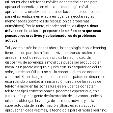
utilizar muchos teléfonos móviles conectados en red para
apoyar el aprendizaje en el aula. La tecnología móvil puede
aprovechar la creatividad natural de los alumnos como base
para el aprendizaje en el aula en lugar de ejecutar reglas
memorizadas (como los de resolución de problemas
aritméticos). Por lo tanto, el poder real de los
dispositivos
móviles
en las aulas es
preparar a los niños para que sean
pensadores creativos y solucionadores de problemas
activos
.
Tal y como están las cosas ahora, la tecnología mobile learning
tiene sentido para los niños que viven en zonas rurales o en
áreas sin muchos recursos, incluida la electricidad. Un
dispositivo de aprendizaje móvil que puede ser producido en
masa, a un precio asequible, junto con un cargador de célula
solar, puede ser útil incluso sin la capacidad real de conectarse
a Internet. Sin embargo, dado que muchos países en desarrollo
están dando prioridad a la instalación directa de las redes de
telefonía móvil en las zonas rurales en lugar de conectar
teléfonos fijos convencionales, podemos esperar que, en el
futuro, más y más gente desfavorecida de las zonas rurales y
urbanas obtengan la ventaja de las redes móviles y de la
superautopista de la información (Sharples et al., 2005) y
aprovechar, cada vez más, la tecnología para el mobile learning.