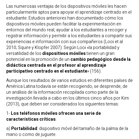
Las numerosas ventajas de los dispositivos móviles les hacen
particularmente aptos para apoyar el aprendizaje centrado en el
estudiante. Estudios anteriores han documentado cómo los
dispositivos móviles pueden facilitar la experimentación en
entornos del mundo real, ayudar a los estudiantes a recoger y
registrar información y permitir a los estudiantes a compartir sus
experiencias e información con sus compañeros (Looi et al
2010; Squire y Klopfer 2007). Según Looi «la portabilidad y
versatilidad de los
dispositivos móviles
tienen un gran
potencial en la promoción de un
cambio pedagógico desde la
didáctica centrada en el profesor al aprendizaje
participativo centrado en el estudiante
» (156).
Aunque los resultados de varios estudios en diferentes países de
América Latina todavía se están recogiendo, se desprende, de
un análisis de la información recopilada como parte de la
investigación llevada a cabo en los últimos cinco años por Kim
(2013), que deben ser considerados los siguientes temas:
1-
Los teléfonos móviles ofrecen una serie de
características críticas
:
a)
Portabilidad
: dispositivo móvil del tamaño de la palma de la
mano o como de juguete.