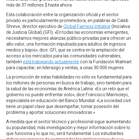
más de 37 millones $ hasta ahora.
Esta colaboración entre la organización oficial y el sector
privado es particularmente prometedora, en palabras de Caleb
Shreve, director ejecutivo de
Global Fairness Initiative
(Iniciativa
de Justicia Global) (GFI). «En todas las economías emergentes,
necesitamos mejores alianzas público-privadas para ofrecer un
alto valor, una formación impulsada para adultos de ingresos
medios y bajos», dice. GFI, que se centra en la ampliación del
acceso a los mercados para las comunidades vulnerables,
también
está trabajando actualmente
con la Fundación Walmart
para capacitar, en liderazgo y ventas, a unas 30.000 mujeres.
La promoción de estas habilidades no sólo es fundamental para
los millones de personas en busca de trabajo, sino también para
la salud de las economías de América Latina. «Es un reto que el
gobierno no puede enfrentar solo», dice Francisco Marmolejo,
especialista en educación del Banco Mundial. «La sociedad civil
tiene un papel clave que desempeñar, tomar posesión del
problema y aportar soluciones innovadoras.»
A medida que el sector técnico y profesional sigue aumentando
su popularidad, más investigación y mejor información sobre lo
que funciona y lo que no, será fundamental. Los estudiantes