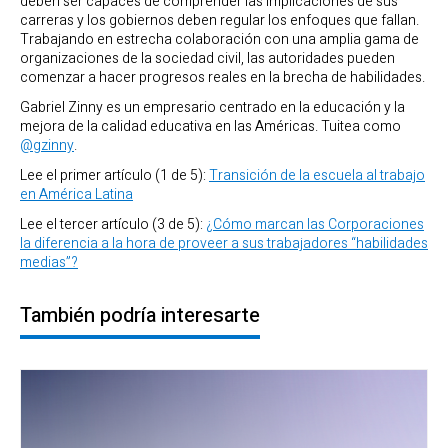
deben ser capaces de comprender las implicaciones de sus
carreras y los gobiernos deben regular los enfoques que fallan.
Trabajando en estrecha colaboración con una amplia gama de
organizaciones de la sociedad civil, las autoridades pueden
comenzar a hacer progresos reales en la brecha de habilidades.
Gabriel Zinny es un empresario centrado en la educación y la
mejora de la calidad educativa en las Américas. Tuitea como
@gzinny
.
Lee el primer artículo (1 de 5):
Transición de la escuela al trabajo
en América Latina
Lee el tercer artículo (3 de 5):
¿Cómo marcan las Corporaciones
la diferencia a la hora de proveer a sus trabajadores “habilidades
medias”?
También podría interesarte