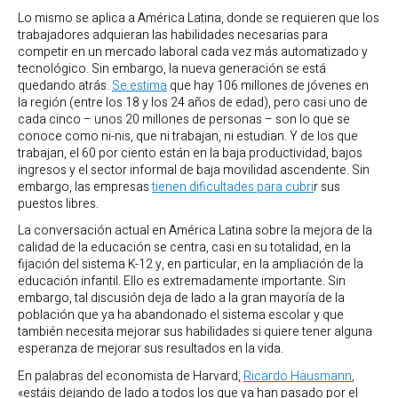
Lo mismo se aplica a América Latina, donde se requieren que los
trabajadores adquieran las habilidades necesarias para
competir en un mercado laboral cada vez más automatizado y
tecnológico. Sin embargo, la nueva generación se está
quedando atrás.
Se estima
que hay 106 millones de jóvenes en
la región (entre los 18 y los 24 años de edad), pero casi uno de
cada cinco – unos 20 millones de personas – son lo que se
conoce como ni-nis, que ni trabajan, ni estudian. Y de los que
trabajan, el 60 por ciento están en la baja productividad, bajos
ingresos y el sector informal de baja movilidad ascendente. Sin
embargo, las empresas
tienen dificultades para cubri
r sus
puestos libres.
La conversación actual en América Latina sobre la mejora de la
calidad de la educación se centra, casi en su totalidad, en la
fijación del sistema K-12 y, en particular, en la ampliación de la
educación infantil. Ello es extremadamente importante. Sin
embargo, tal discusión deja de lado a la gran mayoría de la
población que ya ha abandonado el sistema escolar y que
también necesita mejorar sus habilidades si quiere tener alguna
esperanza de mejorar sus resultados en la vida.
En palabras del economista de Harvard,
Ricardo Hausmann
,
«estáis dejando de lado a todos los que ya han pasado por el