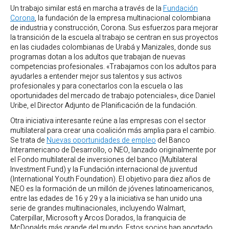
Un trabajo similar está en marcha a través de la
Fundación
Corona
, la fundación de la empresa multinacional colombiana
de industria y construcción, Corona. Sus esfuerzos para mejorar
la transición de la escuela al trabajo se centran en sus proyectos
en las ciudades colombianas de Urabá y Manizales, donde sus
programas dotan a los adultos que trabajan de nuevas
competencias profesionales. «Trabajamos con los adultos para
ayudarles a entender mejor sus talentos y sus activos
profesionales y para conectarlos con la escuela o las
oportunidades del mercado de trabajo potenciales», dice Daniel
Uribe, el Director Adjunto de Planificación de la fundación.
Otra iniciativa interesante reúne a las empresas con el sector
multilateral para crear una coalición más amplia para el cambio.
Se trata de
Nuevas oportunidades de empleo
del Banco
Interamericano de Desarrollo, o NEO, lanzado originalmente por
el Fondo multilateral de inversiones del banco (Multilateral
Investment Fund) y la Fundación internacional de juventud
(International Youth Foundation). El objetivo para diez años de
NEO es la formación de un millón de jóvenes latinoamericanos,
entre las edades de 16 y 29 y a la iniciativa se han unido una
serie de grandes multinacionales, incluyendo Walmart,
Caterpillar, Microsoft y Arcos Dorados, la franquicia de
McDonalds más grande del mundo. Estos socios han aportado