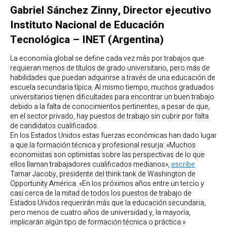
Gabriel Sánchez Zinny, Director ejecutivo
Instituto Nacional de Educación
Tecnológica – INET (Argentina)
La economía global se define cada vez más por trabajos que
requieran menos de títulos de grado universitario, pero más de
habilidades que puedan adquirirse a través de una educación de
escuela secundaria típica. Al mismo tiempo, muchos graduados
universitarios tienen dificultades para encontrar un buen trabajo
debido a la falta de conocimientos pertinentes, a pesar de que,
en el sector privado, hay puestos de trabajo sin cubrir por falta
de candidatos cualificados.
En los Estados Unidos estas fuerzas económicas han dado lugar
a que la formación técnica y profesional resurja: «Muchos
economistas son optimistas sobre las perspectivas de lo que
ellos llaman trabajadores cualificados medianos»,
escribe
Tamar Jacoby, presidente del think tank de Washington de
Opportunity América. «En los próximos años entre un tercio y
casi cerca de la mitad de todos los puestos de trabajo de
Estados Unidos requerirán más que la educación secundaria,
pero menos de cuatro años de universidad y, la mayoría,
implicarán algún tipo de formación técnica o práctica.»