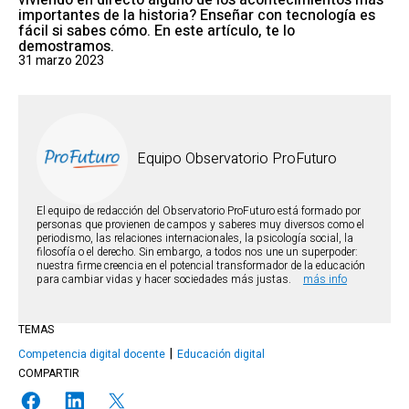
viviendo en directo alguno de los acontecimientos más
importantes de la historia? Enseñar con tecnología es
fácil si sabes cómo. En este artículo, te lo
demostramos.
31 marzo 2023
Equipo Observatorio ProFuturo
El equipo de redacción del Observatorio ProFuturo está formado por
personas que provienen de campos y saberes muy diversos como el
periodismo, las relaciones internacionales, la psicología social, la
filosofía o el derecho. Sin embargo, a todos nos une un superpoder:
nuestra firme creencia en el potencial transformador de la educación
para cambiar vidas y hacer sociedades más justas.
más info
TEMAS
Competencia digital docente
Educación digital
COMPARTIR