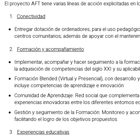
El proyecto AFT tiene varias líneas de acción explicitadas en l
Conectividad
Entregar dotación de ordenadores, para el uso pedagógico
centros comunitarios; además de apoyar con el mantenimi
Formación y acompañamiento
Implementar, acompañar y hacer seguimiento a la formaci
la adquisición de competencias del siglo XXI y su aplicabili
Formación Blended (Virtual y Presencial), con desarrollo
incluye competencias de aprendizaje e innovación.
Comunidad de Aprendizaje: Red social que complementa e
experiencias innovadoras entre los diferentes entornos e
Gestión y seguimiento de la Formación: Monitoreo y acom
facilitando el logro de los objetivos propuestos.
Experiencias educativas