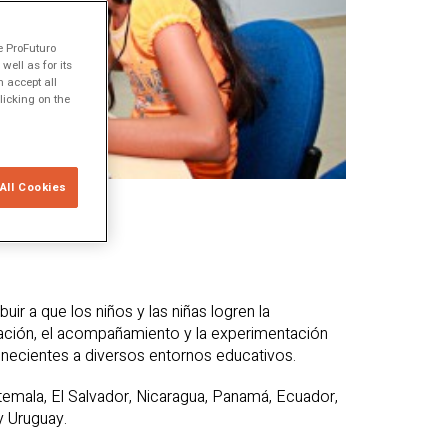
e ProFuturo
ell as for its
 accept all
licking on the
All Cookies
ir a que los niños y las niñas logren la
mación, el acompañamiento y la experimentación
necientes a diversos entornos educativos.
temala, El Salvador, Nicaragua, Panamá, Ecuador,
y Uruguay.