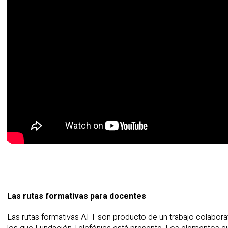
Las rutas formativas para docentes
Las rutas formativas AFT son producto de un trabajo colaborat