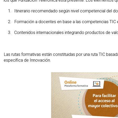
los que Fundación Telefónica está presente. Los elementos q
Itinerario recomendado según nivel competencial del do
Formación a docentes en base a las competencias TIC e 
Contenidos internacionales integrando productos de val
Las rutas formativas están constituidas por una ruta TIC basad
específica de Innovación.