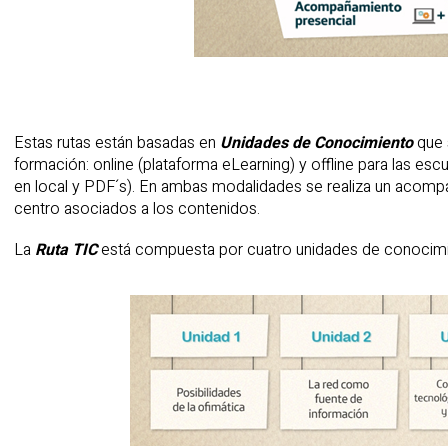
Estas rutas están basadas en
Unidades de Conocimiento
que 
formación: online (plataforma eLearning) y offline para las e
en local y PDF´s). En ambas modalidades se realiza un acompañ
centro asociados a los contenidos.
La
Ruta TIC
está compuesta por cuatro unidades de conocimi