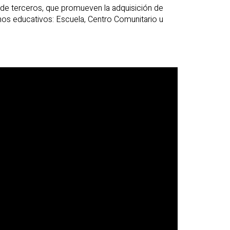
de terceros, que promueven la adquisición de
nos educativos: Escuela, Centro Comunitario u