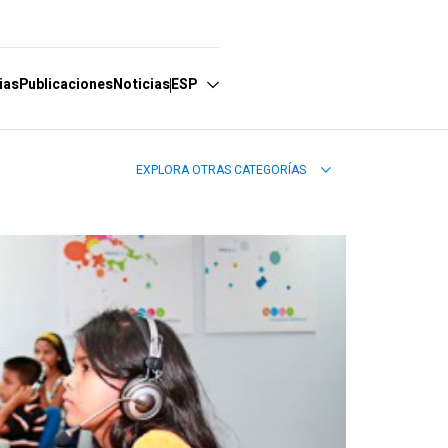
ias
Publicaciones
Noticias
ESP
EXPLORA OTRAS CATEGORÍAS
Español