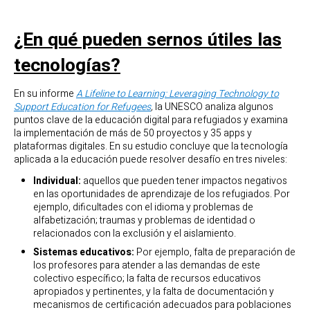
¿En qué pueden sernos útiles las
tecnologías?
En su informe
A Lifeline to Learning: Leveraging Technology to
Support Education for Refugees
,
la UNESCO analiza algunos
puntos clave de la educación digital para refugiados y examina
la implementación de más de 50 proyectos y 35 apps y
plataformas digitales. En su estudio concluye que la tecnología
aplicada a la educación puede resolver desafío en tres niveles:
Individual:
aquellos que pueden tener impactos negativos
en las oportunidades de aprendizaje de los refugiados. Por
ejemplo, dificultades con el idioma y problemas de
alfabetización; traumas y problemas de identidad o
relacionados con la exclusión y el aislamiento.
Sistemas educativos:
Por ejemplo, falta de preparación de
los profesores para atender a las demandas de este
colectivo específico; la falta de recursos educativos
apropiados y pertinentes, y la falta de documentación y
mecanismos de certificación adecuados para poblaciones