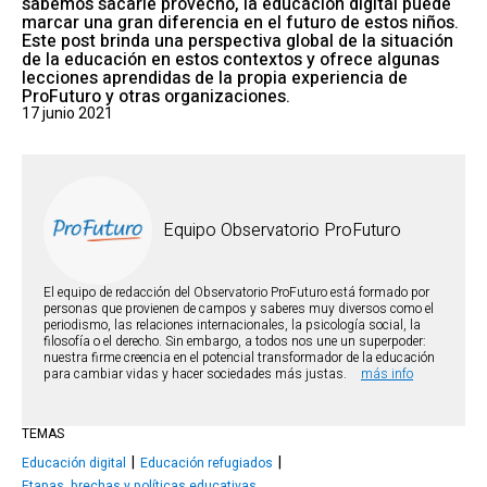
sabemos sacarle provecho, la educación digital puede
marcar una gran diferencia en el futuro de estos niños.
Este post brinda una perspectiva global de la situación
de la educación en estos contextos y ofrece algunas
lecciones aprendidas de la propia experiencia de
ProFuturo y otras organizaciones.
17 junio 2021
Equipo Observatorio ProFuturo
El equipo de redacción del Observatorio ProFuturo está formado por
personas que provienen de campos y saberes muy diversos como el
periodismo, las relaciones internacionales, la psicología social, la
filosofía o el derecho. Sin embargo, a todos nos une un superpoder:
nuestra firme creencia en el potencial transformador de la educación
para cambiar vidas y hacer sociedades más justas.
más info
TEMAS
Educación digital
Educación refugiados
Etapas, brechas y políticas educativas