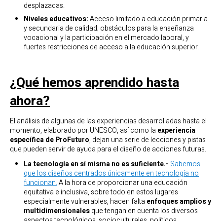
desplazadas.
Niveles educativos:
Acceso limitado a educación primaria
y secundaria de calidad; obstáculos para la enseñanza
vocacional y la participación en el mercado laboral, y
fuertes restricciones de acceso a la educación superior.
¿Qué hemos aprendido hasta
ahora?
El análisis de algunas de las experiencias desarrolladas hasta el
momento, elaborado por UNESCO, así como la
experiencia
específica de ProFuturo
, dejan una serie de lecciones y pistas
que pueden servir de ayuda para el diseño de acciones futuras.
La tecnología en sí misma no es suficiente.-
Sabemos
que los diseños centrados únicamente en tecnología no
funcionan.
A la hora de proporcionar una educación
equitativa e inclusiva, sobre todo en estos lugares
especialmente vulnerables, hacen falta
enfoques amplios y
multidimensionales
que tengan en cuenta los diversos
aspectos tecnológicos, socioculturales, políticos,