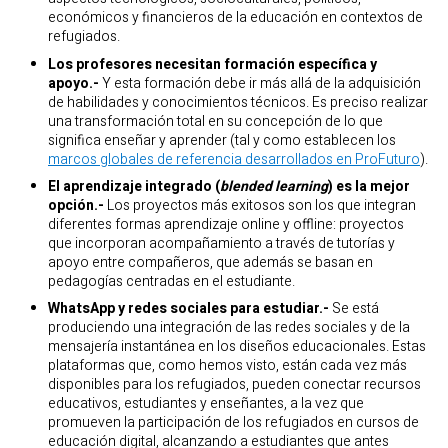
económicos y financieros de la educación en contextos de
refugiados.
Los profesores necesitan formación específica y
apoyo.-
Y esta formación debe ir más allá de la adquisición
de habilidades y conocimientos técnicos. Es preciso realizar
una transformación total en su concepción de lo que
significa enseñar y aprender (tal y como establecen los
marcos globales de referencia desarrollados en ProFuturo
).
El aprendizaje integrado (
blended learning
) es la mejor
opción.-
Los proyectos más exitosos son los que integran
diferentes formas aprendizaje online y offline: proyectos
que incorporan acompañamiento a través de tutorías y
apoyo entre compañeros, que además se basan en
pedagogías centradas en el estudiante.
WhatsApp y redes sociales para estudiar.-
Se está
produciendo una integración de las redes sociales y de la
mensajería instantánea en los diseños educacionales. Estas
plataformas que, como hemos visto, están cada vez más
disponibles para los refugiados, pueden conectar recursos
educativos, estudiantes y enseñantes, a la vez que
promueven la participación de los refugiados en cursos de
educación digital, alcanzando a estudiantes que antes