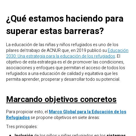
¿Qué estamos haciendo para
superar estas barreras?
La educación de las niñas y niños refugiados es uno de los
pilares del trabajo de ACNUR que, en 2019 publicó su
Educación
2030: Una estrategia para la educación de los refugiados
. El
objetivo de esta estrategia es el de promover las condiciones,
asociaciones y enfoques que permitan el acceso de todos los
refugiados a una educación de calidad y equitativa que les
permita aprender, prosperar y desarrollar todo su potencial.
Marcando objetivos concretos
Para propiciar esto, el
Marco Global para la Educación de los
Refugiados
se propone objetivos en siete áreas:
Tres principales:
Inclusión
de los niños y niñas refugiados en los
sistemas