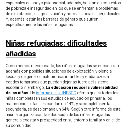
especiales de apoyo psicosocial; además, habitan en contextos
de pobreza e inseguridad en los que se enfrentan a problemas
de explotación, estigmatización y normas sociales perjudiciales.
Y, además, están las barreras de género que sufren
específicamente las niñas refugiadas.
Niñas refugiadas: dificultades
añadidas
Como hemos mencionado, las niñas refugiadas se encuentran
además con posibles situaciones de explotación, violencia
sexual y de género, matrimonios infantiles y embarazos a
edades tempranas que pueden dejarlas fuera del sistema
escolar. Sin embargo,
La educación
reduce la vulnerabilidad
de las niñas.
Un
informe de la UNESCO
afirma que, si todas las
niñas completasen sus estudios de educación primaria, los
matrimonios infantiles caerían un 14%; y si completasen la
secundaria, se desplomaría un 64%. Según otro informe de esta
misma organización, la educación de las niñas refugiadas
genera bienestar y prosperidad en su entorno familiar y en el de
su comunidad.