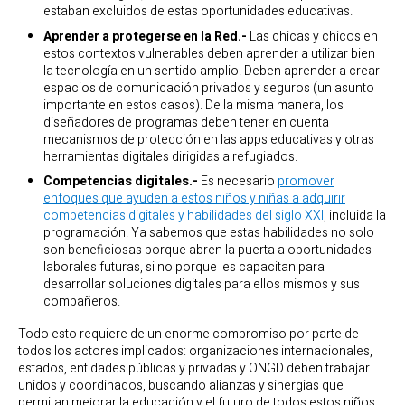
estaban excluidos de estas oportunidades educativas.
Aprender a protegerse en la Red.-
Las chicas y chicos en
estos contextos vulnerables deben aprender a utilizar bien
la tecnología en un sentido amplio. Deben aprender a crear
espacios de comunicación privados y seguros (un asunto
importante en estos casos). De la misma manera, los
diseñadores de programas deben tener en cuenta
mecanismos de protección en las apps educativas y otras
herramientas digitales dirigidas a refugiados.
Competencias digitales.-
Es necesario
promover
enfoques que ayuden a estos niños y niñas a adquirir
competencias digitales y habilidades del siglo XXI
, incluida la
programación. Ya sabemos que estas habilidades no solo
son beneficiosas porque abren la puerta a oportunidades
laborales futuras, si no porque les capacitan para
desarrollar soluciones digitales para ellos mismos y sus
compañeros.
Todo esto requiere de un enorme compromiso por parte de
todos los actores implicados: organizaciones internacionales,
estados, entidades públicas y privadas y ONGD deben trabajar
unidos y coordinados, buscando alianzas y sinergias que
permitan mejorar la educación y el futuro de todos estos niños.