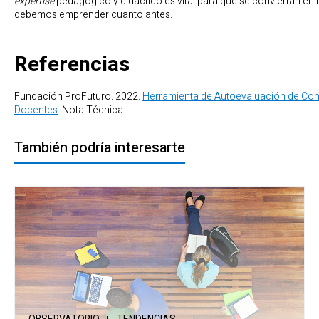
expertise
pedagógico y didáctico es vital para que se conviertan en
debemos emprender cuanto antes.
Referencias
Fundación ProFuturo. 2022.
Herramienta de Autoevaluación de Com
Docentes
. Nota Técnica.
También podría interesarte