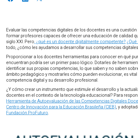
Evaluar las competencias digitales de los docentes es una cuestión
formar profesores capaces de ofrecer una educación de calidad qu
siglo XXI. Pero
, ¿qué es un docente digitalmente competente?
¿Qué 
todo, ¿cómo les ayudamos a desarrollar sus competencias digitale
Proporcionar a los docentes herramientas para conocer en qué pu
encuentran podría ser un primer paso lógico. Dotarles de herramien
identificar sus propias competencias, lo que saben y no saben sobre
ámbito pedagógico y mostrarles cómo pueden evolucionar, es vital
competencia digital y su desarrollo profesional.
¿Y cómo crear un instrumento que estimule el desarrollo y la actual
docentes en el contexto de la tecnología educacional? Para respond
Herramienta de Autoevaluación de las Competencias Digitales Doc
Centro de Innovación para la Educación Brasileña (CIEB)
, y adoptad
Fundación ProFuturo
.