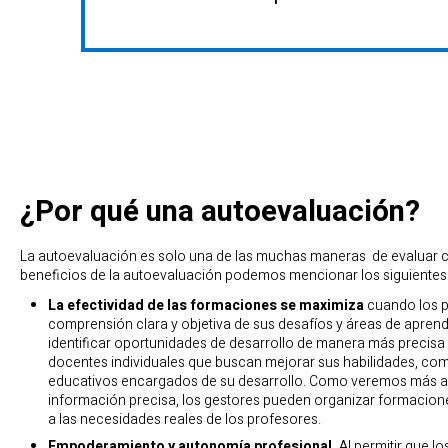
¿Por qué una autoevaluación?
La autoevaluación es solo una de las muchas maneras de evaluar c
beneficios de la autoevaluación podemos mencionar los siguientes
La efectividad de las formaciones se maximiza
cuando los p
comprensión clara y objetiva de sus desafíos y áreas de aprendi
identificar oportunidades de desarrollo de manera más precisa y
docentes individuales que buscan mejorar sus habilidades, com
educativos encargados de su desarrollo. Como veremos más ad
información precisa, los gestores pueden organizar formacione
a las necesidades reales de los profesores.
Empoderamiento y autonomía profesional.
Al permitir que lo