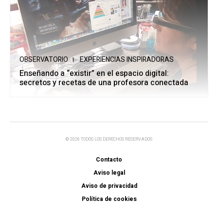
OBSERVATORIO
EXPERIENCIAS INSPIRADORAS
Enseñando a “existir” en el espacio digital:
secretos y recetas de una profesora conectada
© 2026 TODOS LOS DERECHOS RESERVADOS
Contacto
Aviso legal
Aviso de privacidad
Política de cookies