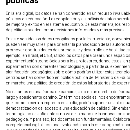
públicas
En la era digital, los datos se han convertido en un recurso invaluabl
públicas en educación. La recopilación y el análisis de datos permite
de mejora y éxitos en el sistema educativo. De esta manera, los res
de políticas pueden tomar decisiones informadas y más precisas.
En este sentido, los datos recopilados por la Herramienta, conven
pueden ser muy útiles para orientar la planificación de las autoridad
promover oportunidades de aprendizaje y desarrollo de habilidades
ejemplo, en Brasil, el CIEB, utilizó los datos para crear unos espaci
experimentación tecnológica para los profesores, donde estos, en 
experimentan con diferentes tecnologías y, a partir de su experime
planificación pedagógica sobre cómo podrían utilizar estas tecnol
centros se han convertido en política pública del Ministerio de Edu
en marcha una política de creación de estos laboratorios de exper
No estamos en una época de cambios, sino en un cambio de época. 
largo y apasionante camino. En términos sociales, nos encontramo
que, como hiciera la imprenta en su día, podría suponer un salto cua
democratización del acceso a una educación de calidad. Sin embarg
tecnología no es suficiente si no va de la mano de la innovación soc
pedagógica. Y para eso, los docentes son fundamentales. Colaborar
competencial digital, con una evaluación para la metacognición, par