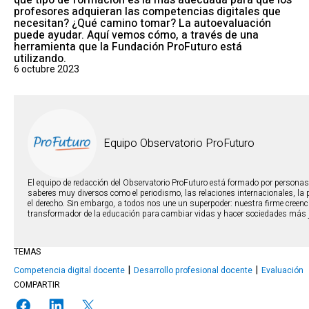
qué tipo de formación es la más adecuada para que los
profesores adquieran las competencias digitales que
necesitan? ¿Qué camino tomar? La autoevaluación
puede ayudar. Aquí vemos cómo, a través de una
herramienta que la Fundación ProFuturo está
utilizando.
6 octubre 2023
Equipo Observatorio ProFuturo
El equipo de redacción del Observatorio ProFuturo está formado por persona
saberes muy diversos como el periodismo, las relaciones internacionales, la ps
el derecho. Sin embargo, a todos nos une un superpoder: nuestra firme creenci
transformador de la educación para cambiar vidas y hacer sociedades más
TEMAS
Competencia digital docente
Desarrollo profesional docente
Evaluación
COMPARTIR