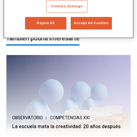
Cookies Settings
Reject All
Accept All Cookies
También podría interesarte
OBSERVATORIO
COMPETENCIAS XXI
La escuela mata la creatividad: 20 años después